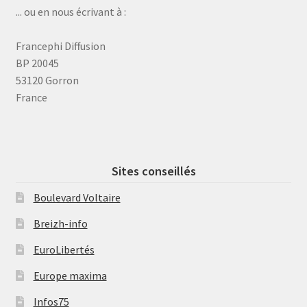
... ou en nous écrivant à :
Francephi Diffusion
BP 20045
53120 Gorron
France
Sites conseillés
Boulevard Voltaire
Breizh-info
EuroLibertés
Europe maxima
Infos75