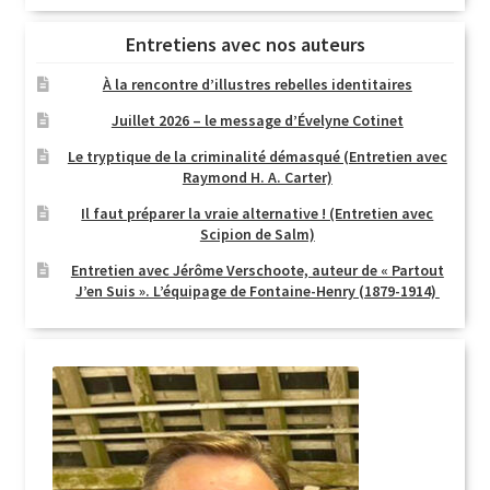
Entretiens avec nos auteurs
À la rencontre d’illustres rebelles identitaires
Juillet 2026 – le message d’Évelyne Cotinet
Le tryptique de la criminalité démasqué (Entretien avec
Raymond H. A. Carter)
Il faut préparer la vraie alternative ! (Entretien avec
Scipion de Salm)
Entretien avec Jérôme Verschoote, auteur de « Partout
J’en Suis ». L’équipage de Fontaine-Henry (1879-1914)