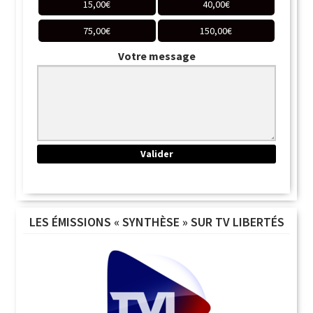
15,00
€
40,00
€
75,00
€
150,00
€
Votre message
LES ÉMISSIONS « SYNTHÈSE » SUR TV LIBERTÉS