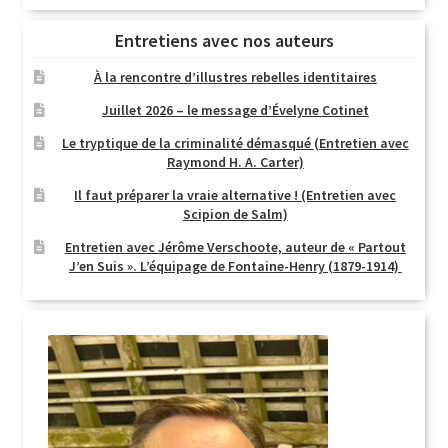
Entretiens avec nos auteurs
À la rencontre d’illustres rebelles identitaires
Juillet 2026 – le message d’Évelyne Cotinet
Le tryptique de la criminalité démasqué (Entretien avec
Raymond H. A. Carter)
Il faut préparer la vraie alternative ! (Entretien avec
Scipion de Salm)
Entretien avec Jérôme Verschoote, auteur de « Partout
J’en Suis ». L’équipage de Fontaine-Henry (1879-1914)