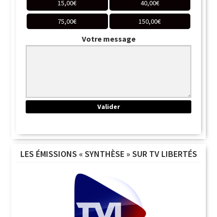
15,00
€
40,00
€
75,00
€
150,00
€
Votre message
LES ÉMISSIONS « SYNTHÈSE » SUR TV LIBERTÉS