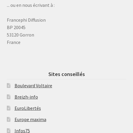
... ou en nous écrivant à :
Francephi Diffusion
BP 20045
53120 Gorron
France
Sites conseillés
Boulevard Voltaire
Breizh-info
EuroLibertés
Europe maxima
Infos75