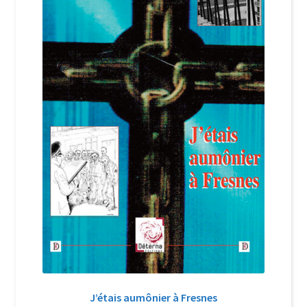
Login Customizer
Newsletter
Nous Contacter
Panier
Politique de confidentialité et cookies
Qui sommes-nous ?
Soutien à Philippe Randa
Suivi de la Commande
J’étais aumônier à Fresnes