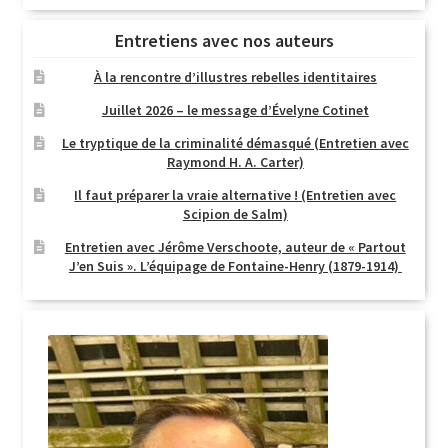
Entretiens avec nos auteurs
À la rencontre d’illustres rebelles identitaires
Juillet 2026 – le message d’Évelyne Cotinet
Le tryptique de la criminalité démasqué (Entretien avec
Raymond H. A. Carter)
Il faut préparer la vraie alternative ! (Entretien avec
Scipion de Salm)
Entretien avec Jérôme Verschoote, auteur de « Partout
J’en Suis ». L’équipage de Fontaine-Henry (1879-1914)