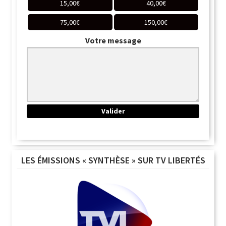
15,00
€
40,00
€
75,00
€
150,00
€
Votre message
LES ÉMISSIONS « SYNTHÈSE » SUR TV LIBERTÉS