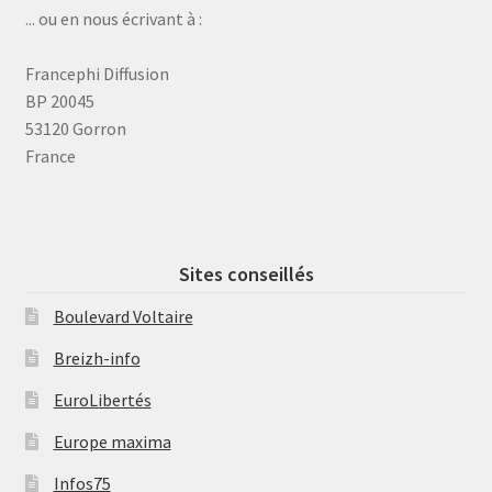
... ou en nous écrivant à :
Francephi Diffusion
BP 20045
53120 Gorron
France
Sites conseillés
Boulevard Voltaire
Breizh-info
EuroLibertés
Europe maxima
Infos75