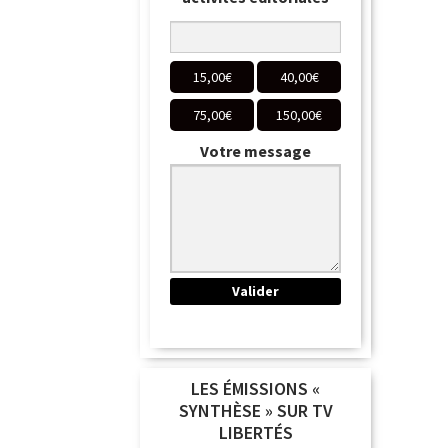
15,00
€
40,00
€
75,00
€
150,00
€
Votre message
LES ÉMISSIONS «
SYNTHÈSE » SUR TV
LIBERTÉS