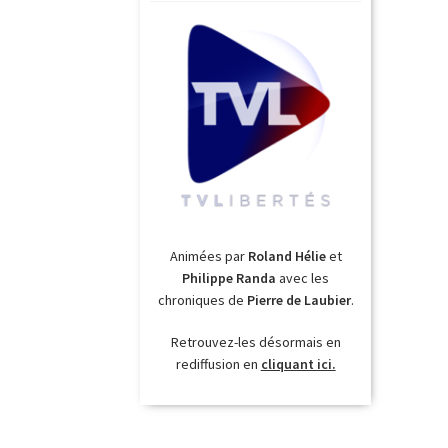
Animées par
Roland Hélie
et
Philippe Randa
avec les
chroniques de
Pierre de Laubier
.
Retrouvez-les désormais en
rediffusion en
cliquant ici.