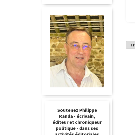
Soutenez Philippe
Randa - écrivain,
éditeur et chroniqueur
politique - dans ses
activités éditoriales