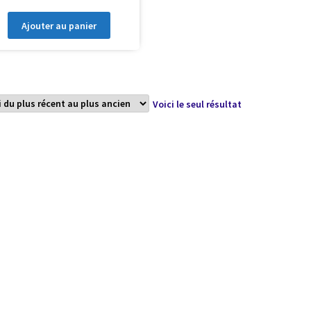
Ajouter au panier
Voici le seul résultat