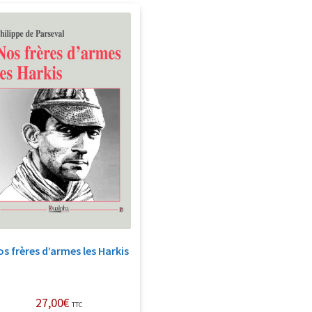
s frères d’armes les Harkis
27,00
€
TTC