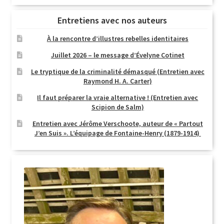
Entretiens avec nos auteurs
À la rencontre d’illustres rebelles identitaires
Juillet 2026 – le message d’Évelyne Cotinet
Le tryptique de la criminalité démasqué (Entretien avec
Raymond H. A. Carter)
Il faut préparer la vraie alternative ! (Entretien avec
Scipion de Salm)
Entretien avec Jérôme Verschoote, auteur de « Partout
J’en Suis ». L’équipage de Fontaine-Henry (1879-1914)