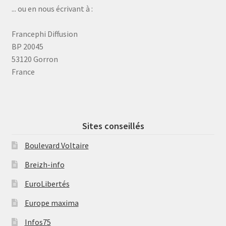
... ou en nous écrivant à :
Francephi Diffusion
BP 20045
53120 Gorron
France
Sites conseillés
Boulevard Voltaire
Breizh-info
EuroLibertés
Europe maxima
Infos75