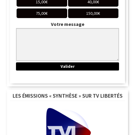
15,00
€
40,00
€
75,00
€
150,00
€
Votre message
LES ÉMISSIONS « SYNTHÈSE » SUR TV LIBERTÉS