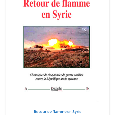
Login Customizer
Newsletter
Nous Contacter
Panier
Politique de confidentialité et cookies
Qui sommes-nous ?
Soutien à Philippe Randa
Suivi de la Commande
Retour de flamme en Syrie