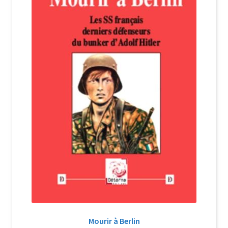
Login Customizer
Newsletter
Nous Contacter
Panier
Politique de confidentialité et cookies
Qui sommes-nous ?
Soutien à Philippe Randa
Suivi de la Commande
Mourir à Berlin