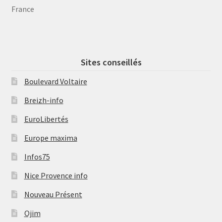
France
Sites conseillés
Boulevard Voltaire
Breizh-info
EuroLibertés
Europe maxima
Infos75
Nice Provence info
Nouveau Présent
Ojim