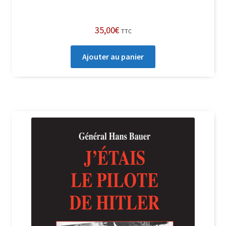
35,00
€
TTC
Ajouter au panier