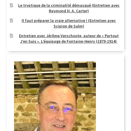
Le tryptique de la criminalité démasqué (Entretien avec
Raymond H. A. Carter)
Il faut préparer la vraie alternative ! (Entretien avec
Scipion de Salm)
Entretien avec Jérôme Verschoote, auteur de « Partout
J’en Suis ». L’équipage de Fontaine-Henry (1879-1914)