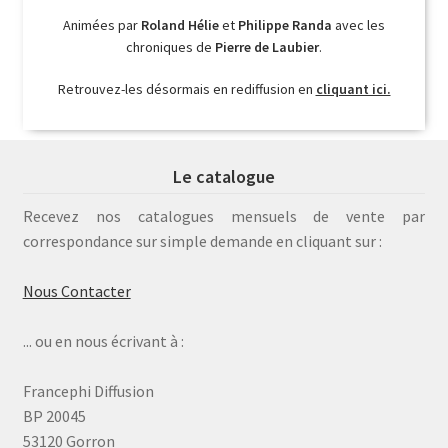
Animées par
Roland Hélie
et
Philippe Randa
avec les
chroniques de
Pierre de Laubier
.
Retrouvez-les désormais en rediffusion en
cliquant ici.
Le catalogue
Recevez nos catalogues mensuels de vente par
correspondance sur simple demande en cliquant sur :
Nous Contacter
... ou en nous écrivant à :
Francephi Diffusion
BP 20045
53120 Gorron