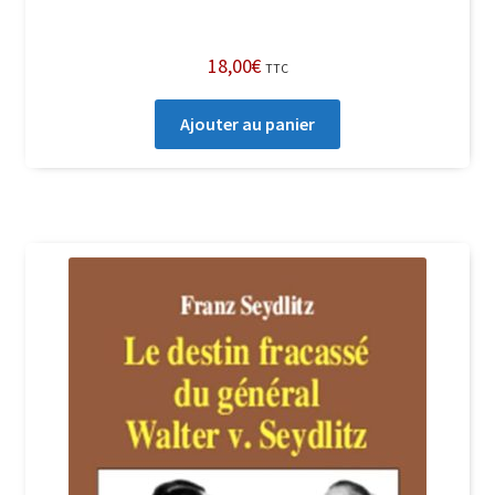
18,00
€
TTC
Ajouter au panier