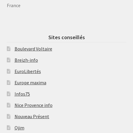
France
Sites conseillés
Boulevard Voltaire
Breizh-info
EuroLibertés
Europe maxima
Infos75
Nice Provence info
Nouveau Présent
Ojim