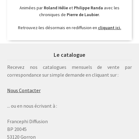
Animées par
Roland Hélie
et
Philippe Randa
avec les
chroniques de
Pierre de Laubier
.
Retrouvez-les désormais en rediffusion en
cliquant ici.
Le catalogue
Recevez nos catalogues mensuels de vente par
correspondance sur simple demande en cliquant sur :
Nous Contacter
... ou en nous écrivant à :
Francephi Diffusion
BP 20045
53120 Gorron