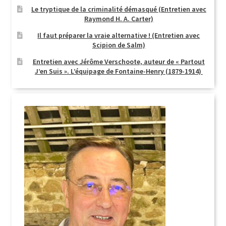
Le tryptique de la criminalité démasqué (Entretien avec
Raymond H. A. Carter)
Il faut préparer la vraie alternative ! (Entretien avec
Scipion de Salm)
Entretien avec Jérôme Verschoote, auteur de « Partout
J’en Suis ». L’équipage de Fontaine-Henry (1879-1914)