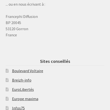
... ou en nous écrivant à :
Francephi Diffusion
BP 20045
53120 Gorron
France
Sites conseillés
Boulevard Voltaire
Breizh-info
EuroLibertés
Europe maxima
Infos75