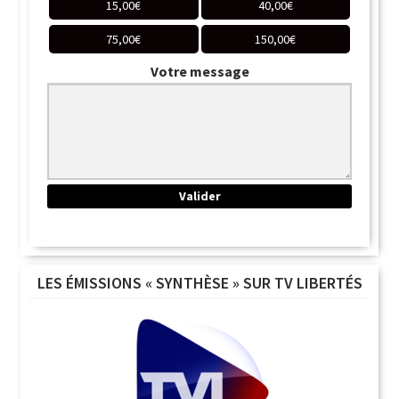
15,00
€
40,00
€
75,00
€
150,00
€
Votre message
LES ÉMISSIONS « SYNTHÈSE » SUR TV LIBERTÉS