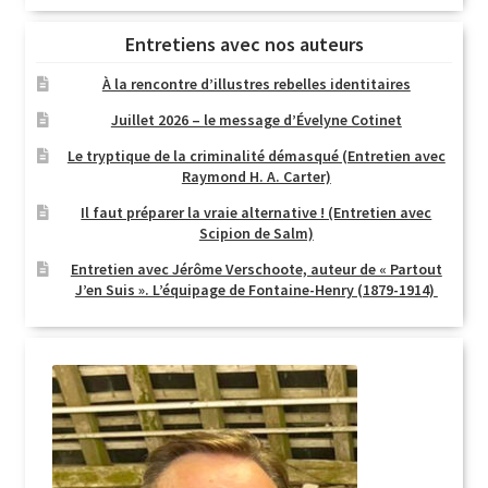
Entretiens avec nos auteurs
À la rencontre d’illustres rebelles identitaires
Juillet 2026 – le message d’Évelyne Cotinet
Le tryptique de la criminalité démasqué (Entretien avec
Raymond H. A. Carter)
Il faut préparer la vraie alternative ! (Entretien avec
Scipion de Salm)
Entretien avec Jérôme Verschoote, auteur de « Partout
J’en Suis ». L’équipage de Fontaine-Henry (1879-1914)