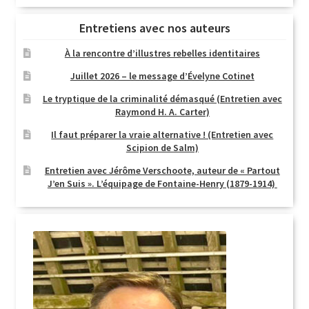
Entretiens avec nos auteurs
À la rencontre d’illustres rebelles identitaires
Juillet 2026 – le message d’Évelyne Cotinet
Le tryptique de la criminalité démasqué (Entretien avec
Raymond H. A. Carter)
Il faut préparer la vraie alternative ! (Entretien avec
Scipion de Salm)
Entretien avec Jérôme Verschoote, auteur de « Partout
J’en Suis ». L’équipage de Fontaine-Henry (1879-1914)