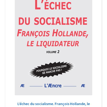
Login Customizer
Newsletter
Nous Contacter
Panier
Politique de confidentialité et cookies
Qui sommes-nous ?
Soutien à Philippe Randa
Suivi de la Commande
L’échec du socialisme. François Hollande, le