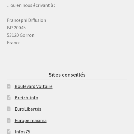
... ou en nous écrivant à :
Francephi Diffusion
BP 20045
53120 Gorron
France
Sites conseillés
Boulevard Voltaire
Breizh-info
EuroLibertés
Europe maxima
Infos75