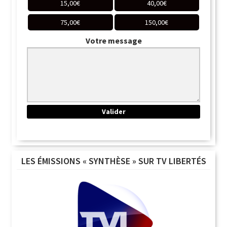
15,00
€
40,00
€
75,00
€
150,00
€
Votre message
LES ÉMISSIONS « SYNTHÈSE » SUR TV LIBERTÉS