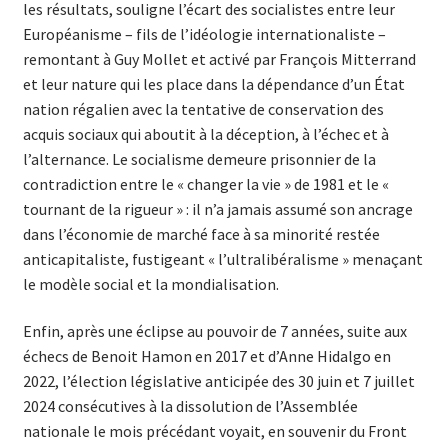
les résultats, souligne l’écart des socialistes entre leur
Européanisme – fils de l’idéologie internationaliste –
remontant à Guy Mollet et activé par François Mitterrand
et leur nature qui les place dans la dépendance d’un État
nation régalien avec la tentative de conservation des
acquis sociaux qui aboutit à la déception, à l’échec et à
l’alternance. Le socialisme demeure prisonnier de la
contradiction entre le « changer la vie » de 1981 et le «
tournant de la rigueur » : il n’a jamais assumé son ancrage
dans l’économie de marché face à sa minorité restée
anticapitaliste, fustigeant « l’ultralibéralisme » menaçant
le modèle social et la mondialisation.
Enfin, après une éclipse au pouvoir de 7 années, suite aux
échecs de Benoit Hamon en 2017 et d’Anne Hidalgo en
2022, l’élection législative anticipée des 30 juin et 7 juillet
2024 consécutives à la dissolution de l’Assemblée
nationale le mois précédant voyait, en souvenir du Front