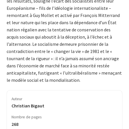
les résultats, souligne l’écart des socialistes entre leur
Européanisme – fils de l’idéologie internationaliste –
remontant à Guy Mollet et activé par François Mitterrand
et leur nature qui les place dans la dépendance d’un État
nation régalien avec la tentative de conservation des
acquis sociaux qui aboutit à la déception, à l’échec et à
l’alternance. Le socialisme demeure prisonnier de la
contradiction entre le « changer la vie » de 1981 et le «
tournant de la rigueur » : il n’a jamais assumé son ancrage
dans l’économie de marché face à sa minorité restée
anticapitaliste, fustigeant « l’ultralibéralisme » menaçant
le modèle social et la mondialisation.
Auteur
Christian Bigaut
Nombre de pages
268