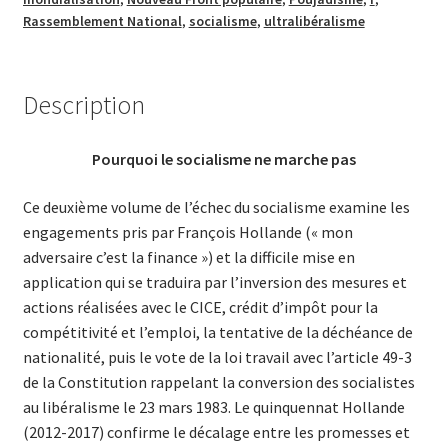
(volume
Rassemblement National
,
socialisme
,
ultralibéralisme
2)
Description
Pourquoi le socialisme ne marche pas
Ce deuxième volume de l’échec du socialisme examine les
engagements pris par François Hollande (« mon
adversaire c’est la finance ») et la difficile mise en
application qui se traduira par l’inversion des mesures et
actions réalisées avec le CICE, crédit d’impôt pour la
compétitivité et l’emploi, la tentative de la déchéance de
nationalité, puis le vote de la loi travail avec l’article 49-3
de la Constitution rappelant la conversion des socialistes
au libéralisme le 23 mars 1983. Le quinquennat Hollande
(2012-2017) confirme le décalage entre les promesses et