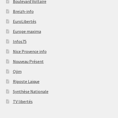
Boulevard Voltaire
Breizh-info
EuroLibertés
Europe maxima
Infos75
Nice Provence info
Nouveau Présent
Ojim
Riposte Laïque
Synthèse Nationale
TV libertés