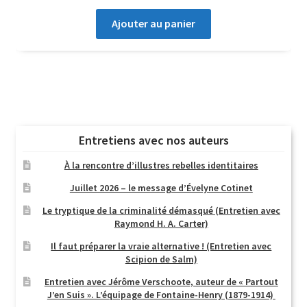
Ajouter au panier
Entretiens avec nos auteurs
À la rencontre d’illustres rebelles identitaires
Juillet 2026 – le message d’Évelyne Cotinet
Le tryptique de la criminalité démasqué (Entretien avec
Raymond H. A. Carter)
Il faut préparer la vraie alternative ! (Entretien avec
Scipion de Salm)
Entretien avec Jérôme Verschoote, auteur de « Partout
J’en Suis ». L’équipage de Fontaine-Henry (1879-1914)