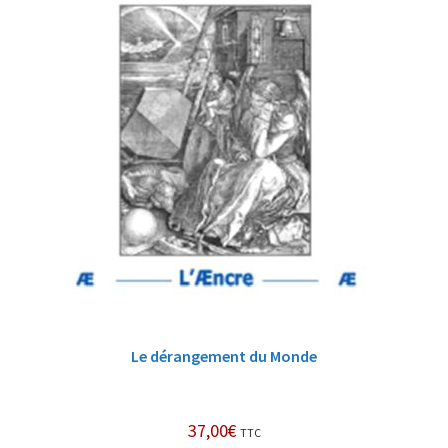
Le dérangement du Monde
37,00
€
TTC