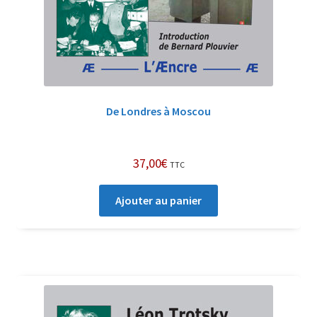
De Londres à Moscou
37,00
€
TTC
Ajouter au panier