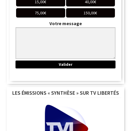
15,00
€
40,00
€
75,00
€
150,00
€
Votre message
LES ÉMISSIONS « SYNTHÈSE » SUR TV LIBERTÉS