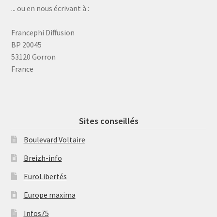
... ou en nous écrivant à :
Francephi Diffusion
BP 20045
53120 Gorron
France
Sites conseillés
Boulevard Voltaire
Breizh-info
EuroLibertés
Europe maxima
Infos75