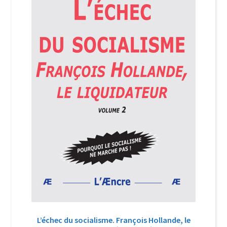
Login Customizer
Newsletter
Nous Contacter
Panier
Politique de confidentialité et cookies
Qui sommes-nous ?
Soutien à Philippe Randa
Suivi de la Commande
L’échec du socialisme. François Hollande, le