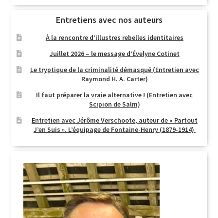
Entretiens avec nos auteurs
À la rencontre d’illustres rebelles identitaires
Juillet 2026 – le message d’Évelyne Cotinet
Le tryptique de la criminalité démasqué (Entretien avec
Raymond H. A. Carter)
Il faut préparer la vraie alternative ! (Entretien avec
Scipion de Salm)
Entretien avec Jérôme Verschoote, auteur de « Partout
J’en Suis ». L’équipage de Fontaine-Henry (1879-1914)