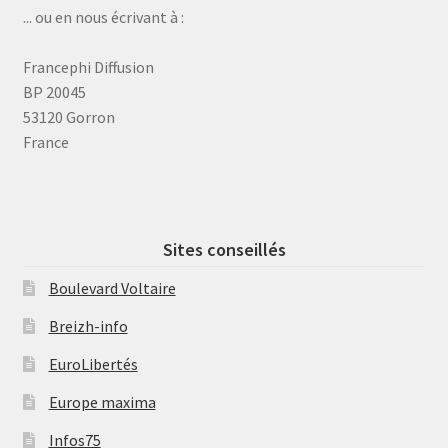
... ou en nous écrivant à :
Francephi Diffusion
BP 20045
53120 Gorron
France
Sites conseillés
Boulevard Voltaire
Breizh-info
EuroLibertés
Europe maxima
Infos75