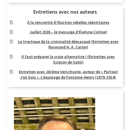
Entretiens avec nos auteurs
À la rencontre d’illustres rebelles identitaires
Juillet 2026 – le message d’Évelyne Cotinet
Le tryptique de la criminalité démasqué (Entretien avec
Raymond H. A. Carter)
Il faut préparer la vraie alternative ! (Entretien avec
Scipion de Salm)
Entretien avec Jérôme Verschoote, auteur de « Partout
J’en Suis ». L’équipage de Fontaine-Henry (1879-1914)