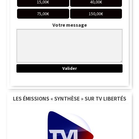
15,00
€
40,00
€
75,00
€
150,00
€
Votre message
LES ÉMISSIONS « SYNTHÈSE » SUR TV LIBERTÉS