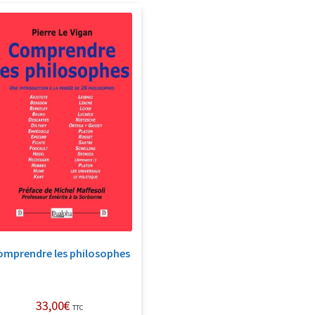
omprendre les philosophes
33,00
€
TTC