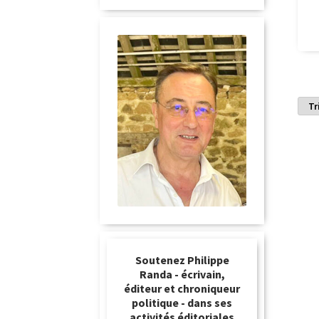
Soutenez Philippe
Randa - écrivain,
éditeur et chroniqueur
politique - dans ses
activités éditoriales