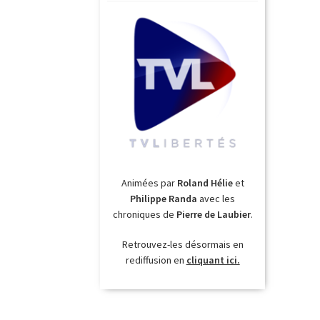
Animées par
Roland Hélie
et
Philippe Randa
avec les
chroniques de
Pierre de Laubier
.
Retrouvez-les désormais en
rediffusion en
cliquant ici.