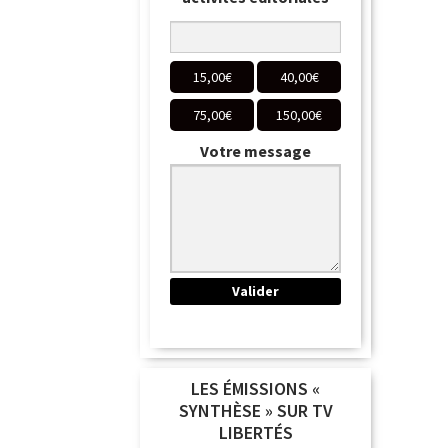
15,00
€
40,00
€
75,00
€
150,00
€
Votre message
LES ÉMISSIONS «
SYNTHÈSE » SUR TV
LIBERTÉS