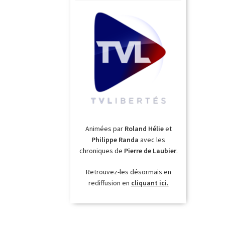
Animées par
Roland Hélie
et
Philippe Randa
avec les
chroniques de
Pierre de Laubier
.
Retrouvez-les désormais en
rediffusion en
cliquant ici.