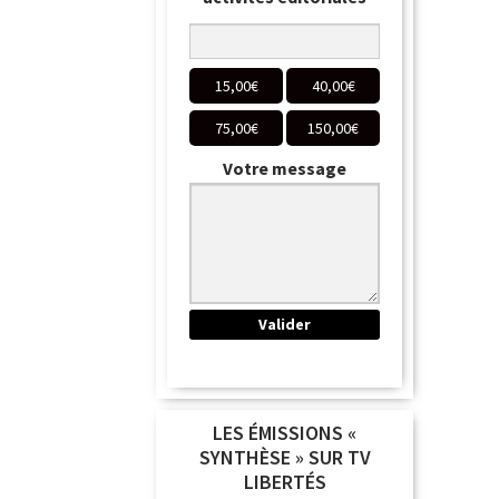
15,00
€
40,00
€
75,00
€
150,00
€
Votre message
LES ÉMISSIONS «
SYNTHÈSE » SUR TV
LIBERTÉS