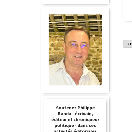
Soutenez Philippe
Randa - écrivain,
éditeur et chroniqueur
politique - dans ses
activités éditoriales