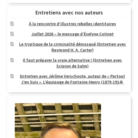
Entretiens avec nos auteurs
À la rencontre d’illustres rebelles identitaires
Juillet 2026 – le message d’Évelyne Cotinet
Le tryptique de la criminalité démasqué (Entretien avec
Raymond H. A. Carter)
Il faut préparer la vraie alternative ! (Entretien avec
Scipion de Salm)
Entretien avec Jérôme Verschoote, auteur de « Partout
J’en Suis ». L’équipage de Fontaine-Henry (1879-1914)