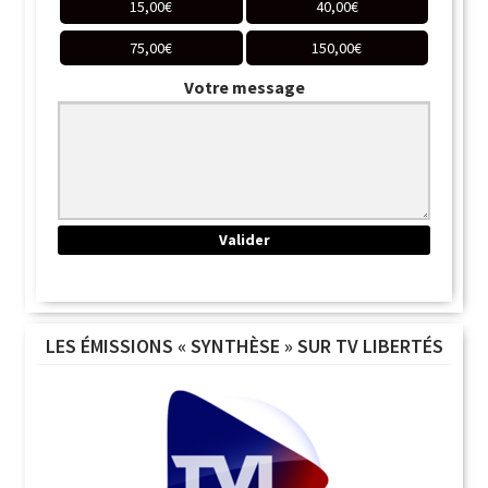
15,00
€
40,00
€
75,00
€
150,00
€
Votre message
LES ÉMISSIONS « SYNTHÈSE » SUR TV LIBERTÉS