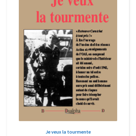
Login Customizer
Newsletter
Nous Contacter
Panier
Politique de confidentialité et cookies
Qui sommes-nous ?
Soutien à Philippe Randa
Suivi de la Commande
Je veux la tourmente