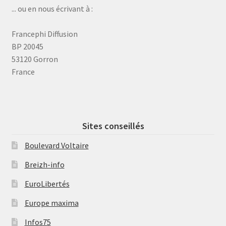
... ou en nous écrivant à :
Francephi Diffusion
BP 20045
53120 Gorron
France
Sites conseillés
Boulevard Voltaire
Breizh-info
EuroLibertés
Europe maxima
Infos75