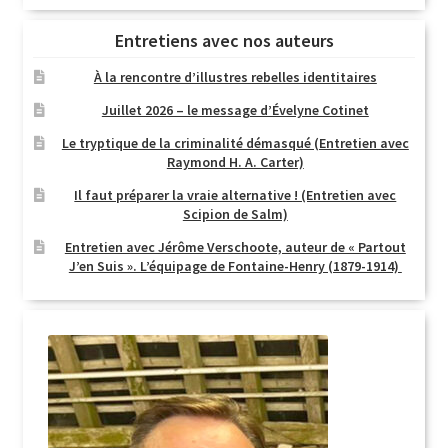
Entretiens avec nos auteurs
À la rencontre d’illustres rebelles identitaires
Juillet 2026 – le message d’Évelyne Cotinet
Le tryptique de la criminalité démasqué (Entretien avec
Raymond H. A. Carter)
Il faut préparer la vraie alternative ! (Entretien avec
Scipion de Salm)
Entretien avec Jérôme Verschoote, auteur de « Partout
J’en Suis ». L’équipage de Fontaine-Henry (1879-1914)