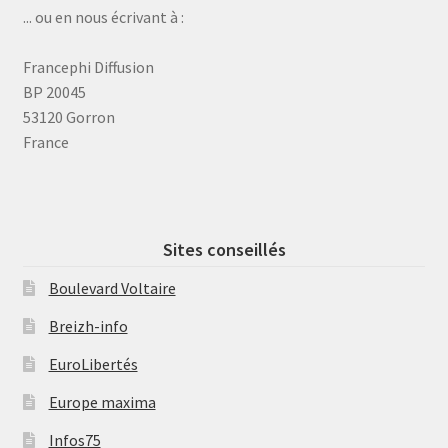
... ou en nous écrivant à :
Francephi Diffusion
BP 20045
53120 Gorron
France
Sites conseillés
Boulevard Voltaire
Breizh-info
EuroLibertés
Europe maxima
Infos75