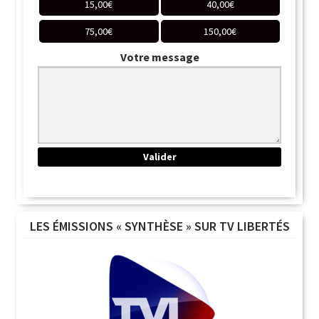
15,00
€
40,00
€
75,00
€
150,00
€
Votre message
LES ÉMISSIONS « SYNTHÈSE » SUR TV LIBERTÉS