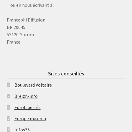
... ou en nous écrivant à :
Francephi Diffusion
BP 20045
53120 Gorron
France
Sites conseillés
Boulevard Voltaire
Breizh-info
EuroLibertés
Europe maxima
Infos75