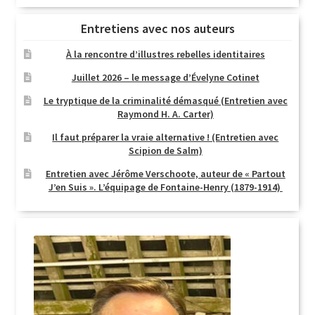
Entretiens avec nos auteurs
À la rencontre d’illustres rebelles identitaires
Juillet 2026 – le message d’Évelyne Cotinet
Le tryptique de la criminalité démasqué (Entretien avec
Raymond H. A. Carter)
Il faut préparer la vraie alternative ! (Entretien avec
Scipion de Salm)
Entretien avec Jérôme Verschoote, auteur de « Partout
J’en Suis ». L’équipage de Fontaine-Henry (1879-1914)