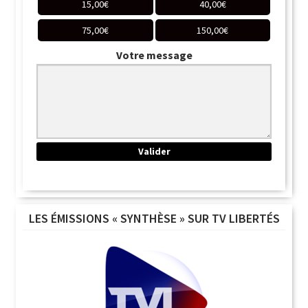
15,00
€
40,00
€
75,00
€
150,00
€
Votre message
LES ÉMISSIONS « SYNTHÈSE » SUR TV LIBERTÉS