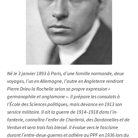
Né le 3 janvier 1893 à Paris, d’une famille normande, deux
voyages, l’un en Allemagne, l’autre en Angleterre rendront
Pierre Drieu la Rochelle selon sa propre expression «
germanophile et anglomane ». Il prépare les consulats à
l’École des Sciences politiques, mais devance en 1913 son
service militaire. Il ait la guerre de 1914–1918 dans l’in­
fanterie, connaîtra l’enfer de Charleroi, des Dardanelles et de
Verdun et sera trois fois blessé. Il évolue vers le fascisme
durant l’entre-deux-guerres et adhère au PPF en 1936 lors du