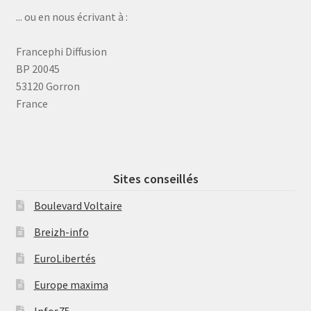
... ou en nous écrivant à :
Francephi Diffusion
BP 20045
53120 Gorron
France
Sites conseillés
Boulevard Voltaire
Breizh-info
EuroLibertés
Europe maxima
Infos75