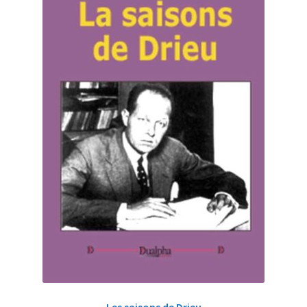
Les saisons de Drieu