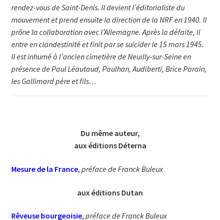
rendez-vous de Saint-Denis. Il devient l’éditorialiste du
mouvement et prend ensuite la direction de la NRF en 1940. Il
prône la collaboration avec l’Alle­ma­gne. Après la défaite, il
entre en clandestinité et finit par se suicider le 15 mars 1945.
Il est inhumé à l’ancien cimetière de Neuilly-sur-Seine en
présence de Paul Léautaud, Paulhan, Audiberti, Brice Parain,
les Gallimard père et fils…
Du même auteur,
aux éditions Déterna
Mesure de la France
,
préface de Franck Buleux
aux éditions Dutan
Rêveuse bourgeoisie
,
préface de Franck Buleux