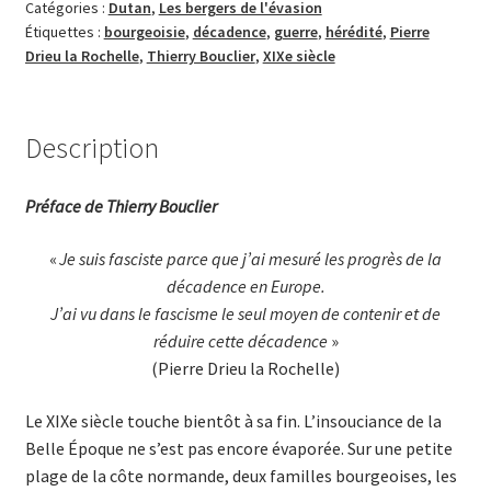
Catégories :
Dutan
,
Les bergers de l'évasion
Étiquettes :
bourgeoisie
,
décadence
,
guerre
,
hérédité
,
Pierre
Drieu la Rochelle
,
Thierry Bouclier
,
XIXe siècle
Description
Préface de Thierry Bouclier
«
Je suis fasciste parce que j’ai mesuré les progrès de la
décadence en Europe.
J’ai vu dans le fascisme le seul moyen de contenir et de
réduire cette décadence
»
(Pierre Drieu la Rochelle)
Le XIXe siècle touche bientôt à sa fin. L’insouciance de la
Belle Époque ne s’est pas encore évaporée. Sur une petite
plage de la côte normande, deux familles bourgeoises, les