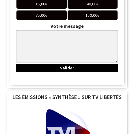
15,00
€
40,00
€
75,00
€
150,00
€
Votre message
LES ÉMISSIONS « SYNTHÈSE » SUR TV LIBERTÉS