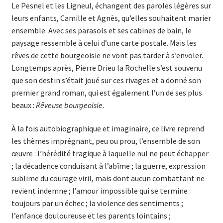
Le Pesnel et les Ligneul, échangent des paroles légères sur
leurs enfants, Camille et Agnès, qu’elles souhaitent marier
ensemble. Avec ses parasols et ses cabines de bain, le
paysage ressemble à celui d’une carte postale. Mais les
rêves de cette bourgeoisie ne vont pas tarder à s’envoler.
Longtemps après, Pierre Drieu la Rochelle s’est ­souvenu
que son destin s’était joué sur ces rivages et a donné son
premier grand roman, qui est également l’un de ses plus
beaux :
Rêveuse bourgeoisie
.
À la fois autobiographique et imaginaire, ce livre reprend
les thèmes imprégnant, peu ou prou, l’ensemble de son
œuvre : ­l’hérédité tragique à laquelle nul ne peut échapper
; la décadence conduisant à l’abîme ; la guerre, expression
sublime du courage ­viril, mais dont aucun combattant ne
revient indemne ; l’amour impossible qui se termine
toujours par un échec ; la violence des sentiments ;
l’enfance douloureuse et les ­parents lointains ;