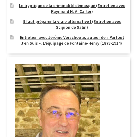
Le tryptique de la criminalité démasqué (Entretien avec
Raymond H. A. Carter)
Il faut préparer la vraie alternative ! (Entretien avec
Scipion de Salm)
Entretien avec Jérôme Verschoote, auteur de « Partout
J’en Suis ». L’équipage de Fontaine-Henry (1879-1914)