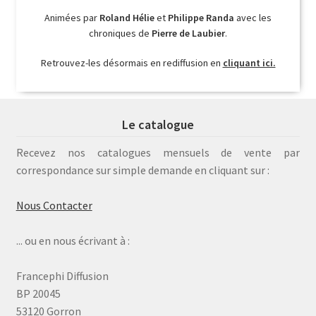
Animées par
Roland Hélie
et
Philippe Randa
avec les
chroniques de
Pierre de Laubier
.
Retrouvez-les désormais en rediffusion en
cliquant ici.
Le catalogue
Recevez nos catalogues mensuels de vente par
correspondance sur simple demande en cliquant sur :
Nous Contacter
... ou en nous écrivant à :
Francephi Diffusion
BP 20045
53120 Gorron