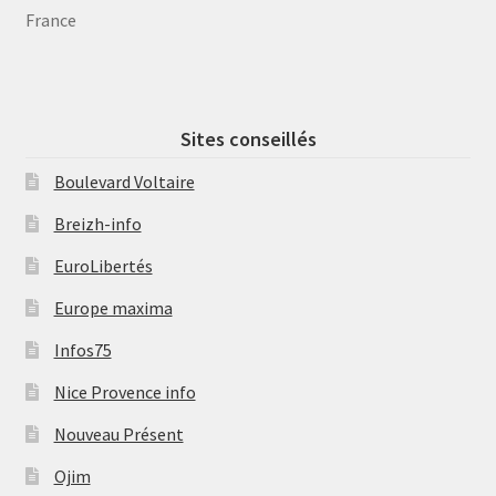
France
Sites conseillés
Boulevard Voltaire
Breizh-info
EuroLibertés
Europe maxima
Infos75
Nice Provence info
Nouveau Présent
Ojim