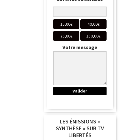
15,00
€
40,00
€
75,00
€
150,00
€
Votre message
LES ÉMISSIONS «
SYNTHÈSE » SUR TV
LIBERTÉS