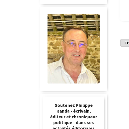
Soutenez Philippe
Randa - écrivain,
éditeur et chroniqueur
politique - dans ses
activités éditoriales