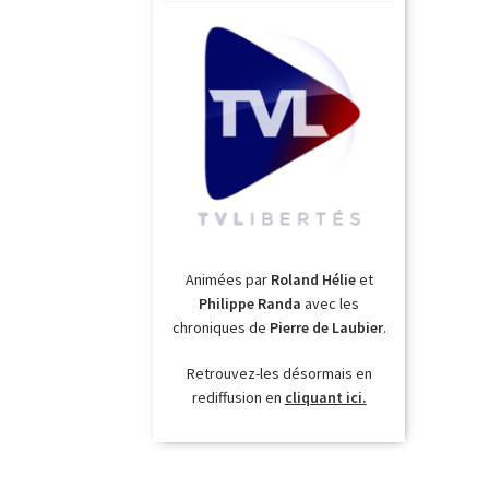
Animées par
Roland Hélie
et
Philippe Randa
avec les
chroniques de
Pierre de Laubier
.
Retrouvez-les désormais en
rediffusion en
cliquant ici.