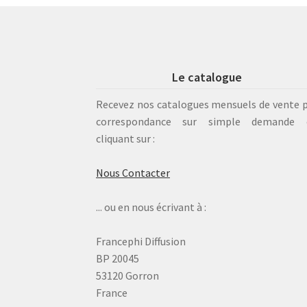
Le catalogue
Recevez nos catalogues mensuels de vente 
correspondance sur simple demande 
cliquant sur :
Nous Contacter
... ou en nous écrivant à :
Francephi Diffusion
BP 20045
53120 Gorron
France