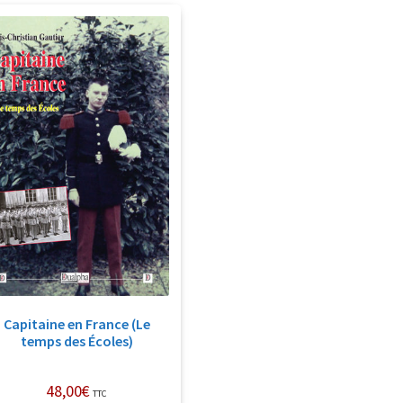
Capitaine en France (Le
temps des Écoles)
48,00
€
TTC