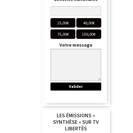
15,00
€
40,00
€
75,00
€
150,00
€
Votre message
LES ÉMISSIONS «
SYNTHÈSE » SUR TV
LIBERTÉS