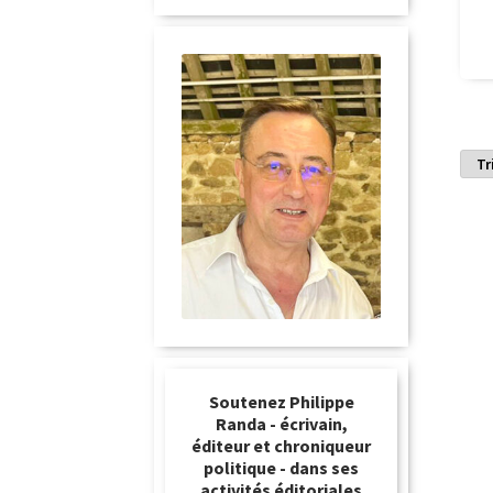
Soutenez Philippe
Randa - écrivain,
éditeur et chroniqueur
politique - dans ses
activités éditoriales