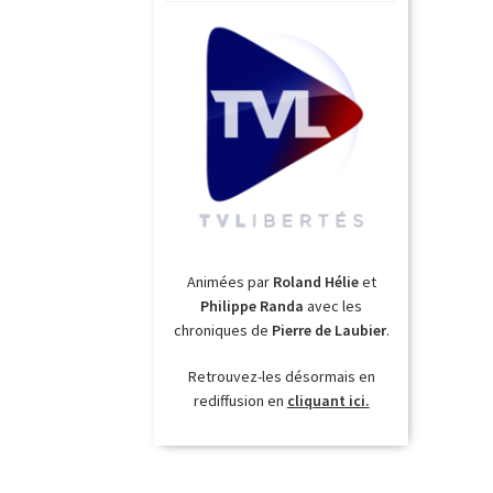
Animées par
Roland Hélie
et
Philippe Randa
avec les
chroniques de
Pierre de Laubier
.
Retrouvez-les désormais en
rediffusion en
cliquant ici.