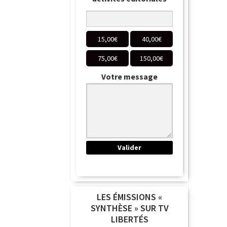
15,00
€
40,00
€
75,00
€
150,00
€
Votre message
LES ÉMISSIONS «
SYNTHÈSE » SUR TV
LIBERTÉS