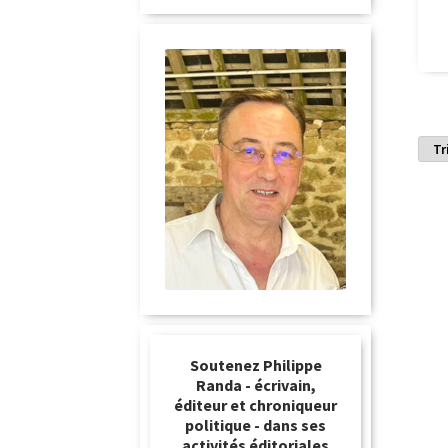
Soutenez Philippe
Randa - écrivain,
éditeur et chroniqueur
politique - dans ses
activités éditoriales