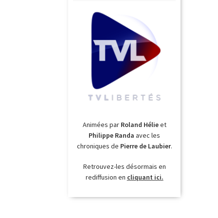
Animées par
Roland Hélie
et
Philippe Randa
avec les
chroniques de
Pierre de Laubier
.
Retrouvez-les désormais en
rediffusion en
cliquant ici.