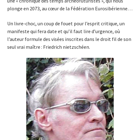
une « chronique des temps archéofuturistes », qui nous
plonge en 2073, au cœur de la Fédération Eurosibérienne…
Un livre-choc, un coup de fouet pour l’esprit critique, un
manifeste qui fera date et qu’il faut lire d’urgence, où
l’auteur formule des visées inscrites dans le droit fil de son
seul vrai maître : Friedrich nietzschéen.