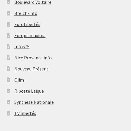
Boulevard Voltaire
Breizh-info
EuroLibertés
Europe maxima
Infos75
Nice Provence info
Nouveau Présent
Ojim
Riposte Laïque
Synthèse Nationale
TV libertés