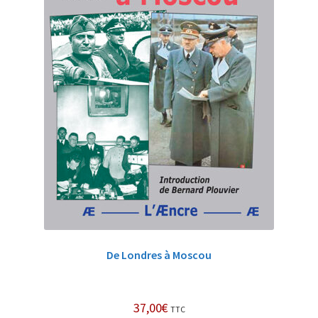
De Londres à Moscou
37,00
€
TTC