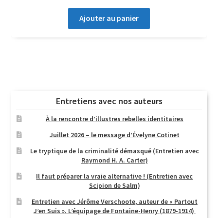
Ajouter au panier
Entretiens avec nos auteurs
À la rencontre d’illustres rebelles identitaires
Juillet 2026 – le message d’Évelyne Cotinet
Le tryptique de la criminalité démasqué (Entretien avec
Raymond H. A. Carter)
Il faut préparer la vraie alternative ! (Entretien avec
Scipion de Salm)
Entretien avec Jérôme Verschoote, auteur de « Partout
J’en Suis ». L’équipage de Fontaine-Henry (1879-1914)