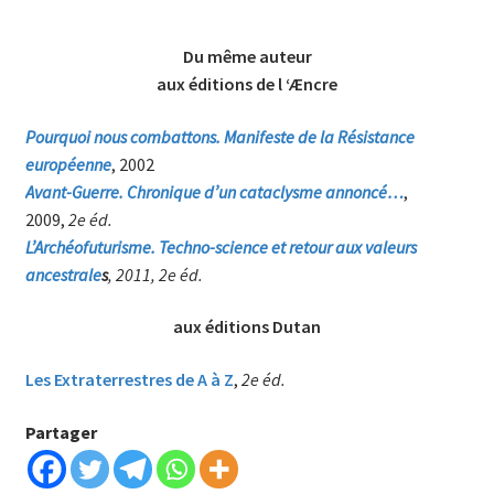
Du même auteur
aux éditions de l ‘Æncre
Pourquoi nous combattons. Manifeste de la Résistance
européenne
, 2002
Avant-Guerre. Chronique d’un cataclysme annoncé…
,
2009,
2e éd.
L’Archéofuturisme. Techno-science et retour aux valeurs
ancestrale
s
, 2011, 2e éd.
aux éditions Dutan
Les Extraterrestres de A à Z
,
2e éd.
Partager