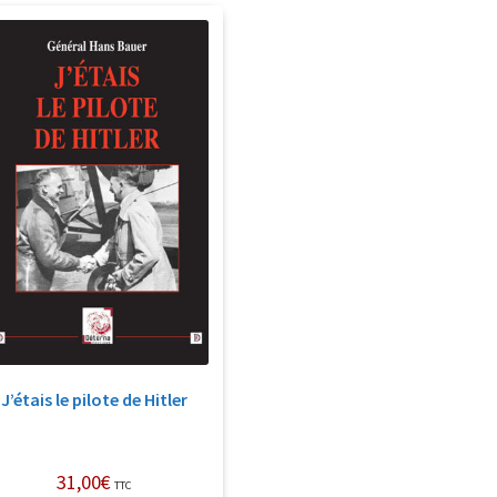
J’étais le pilote de Hitler
31,00
€
TTC