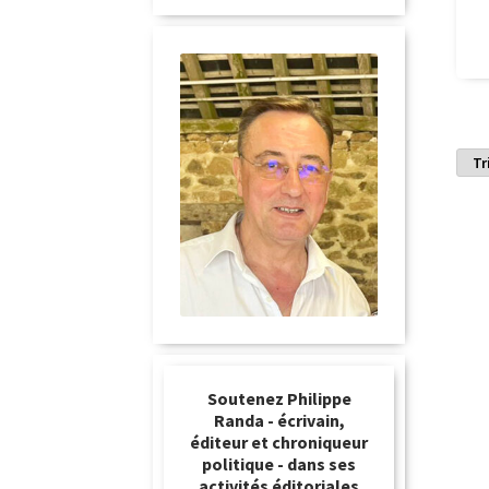
Soutenez Philippe
Randa - écrivain,
éditeur et chroniqueur
politique - dans ses
activités éditoriales