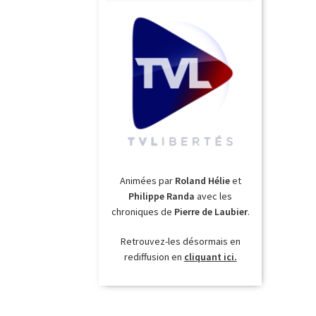
Animées par
Roland Hélie
et
Philippe Randa
avec les
chroniques de
Pierre de Laubier
.
Retrouvez-les désormais en
rediffusion en
cliquant ici.