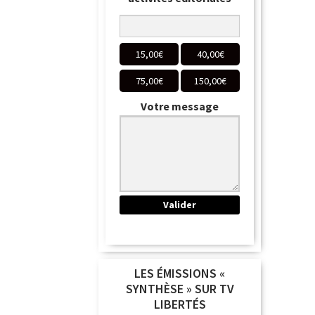
15,00
€
40,00
€
75,00
€
150,00
€
Votre message
LES ÉMISSIONS «
SYNTHÈSE » SUR TV
LIBERTÉS