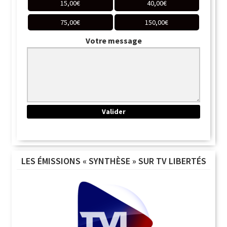
15,00
€
40,00
€
75,00
€
150,00
€
Votre message
LES ÉMISSIONS « SYNTHÈSE » SUR TV LIBERTÉS