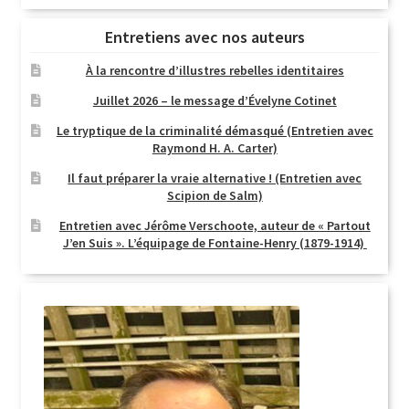
Entretiens avec nos auteurs
À la rencontre d’illustres rebelles identitaires
Juillet 2026 – le message d’Évelyne Cotinet
Le tryptique de la criminalité démasqué (Entretien avec
Raymond H. A. Carter)
Il faut préparer la vraie alternative ! (Entretien avec
Scipion de Salm)
Entretien avec Jérôme Verschoote, auteur de « Partout
J’en Suis ». L’équipage de Fontaine-Henry (1879-1914)