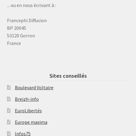
... ou en nous écrivant à :
Francephi Diffusion
BP 20045
53120 Gorron
France
Sites conseillés
Boulevard Voltaire
Breizh-info
EuroLibertés
Europe maxima
Infos75