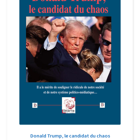
Login Customizer
Newsletter
Nous Contacter
Panier
Politique de confidentialité et cookies
Qui sommes-nous ?
Soutien à Philippe Randa
Suivi de la Commande
Donald Trump, le candidat du chaos