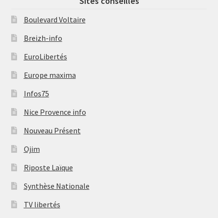
Sites conseillés
Boulevard Voltaire
Breizh-info
EuroLibertés
Europe maxima
Infos75
Nice Provence info
Nouveau Présent
Ojim
Riposte Laïque
Synthèse Nationale
TV libertés