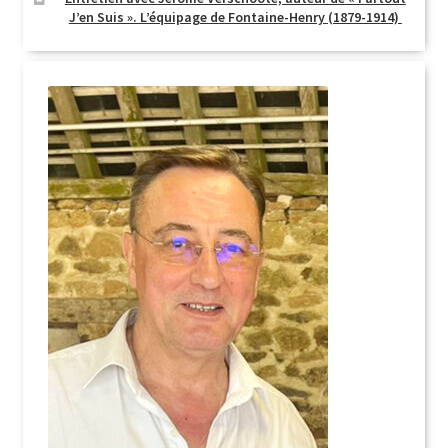
J’en Suis ». L’équipage de Fontaine-Henry (1879-1914)