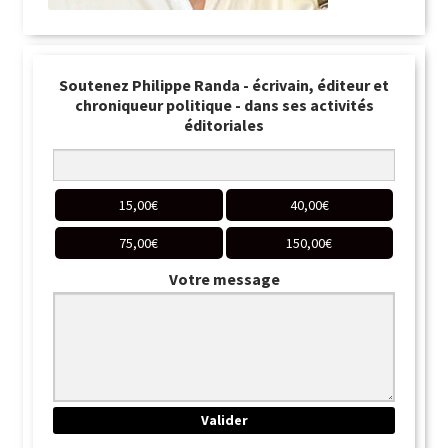
Soutenez Philippe Randa - écrivain, éditeur et
chroniqueur politique - dans ses activités
éditoriales
15,00
€
40,00
€
75,00
€
150,00
€
Votre message