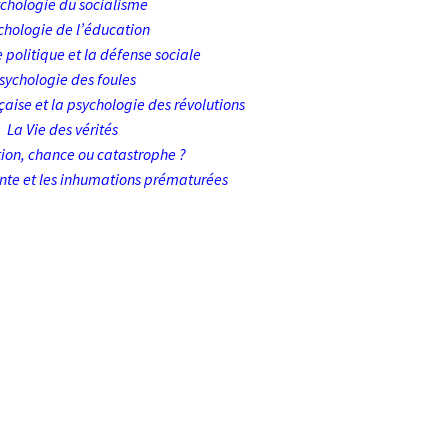
ychologie du socialisme
chologie de l’éducation
 politique et la défense sociale
sychologie des foules
çaise et la psychologie des révolutions
La Vie des vérités
ion, chance ou catastrophe ?
nte et les inhumations prématurées