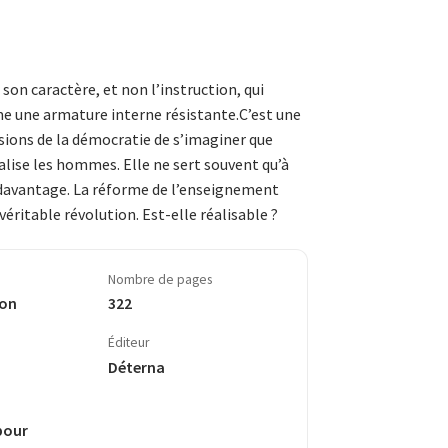
son ca­­rac­­tère, et non l’instruc­tion, qui
 une armature interne résistante.C’est une
usions de la démocratie de s’imaginer que
galise les hommes. Elle ne sert souvent qu’à
r da­van­tage. La réforme de l’ensei­gnement
véritable révolution. Est-elle réa­lisable ?
Nombre de pages
Bon
322
Éditeur
Déterna
pour