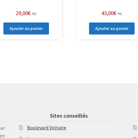
29,00
€
43,00
€
TTC
TTC
Ajouter au panier
Ajouter au panier
Sites conseillés
Boulevard Voltaire
par
en