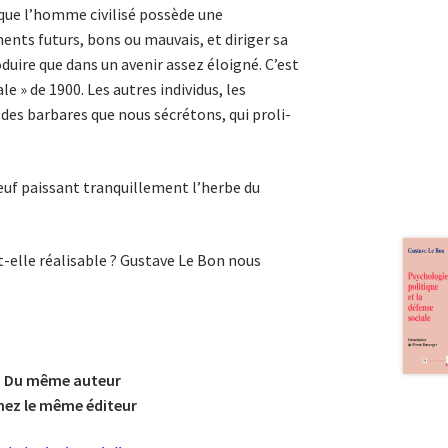
e que l’homme civilisé possède une
ts futurs, bons ou mauvais, et di­riger sa
uire que dans un avenir assez éloigné. C’est
e » de 1900. Les autres individus, les
 des barbares que nous sécrétons, qui proli­
uf paissant tranquillement l’herbe du
t-elle réalisable ? Gustave Le Bon nous
Du même auteur
hez le même éditeur