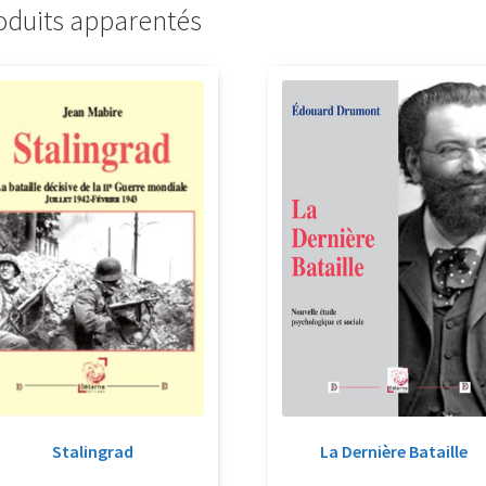
oduits apparentés
Stalingrad
La Dernière Bataille