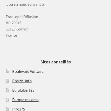
... ou en nous écrivant à :
Francephi Diffusion
BP 20045
53120 Gorron
France
Sites conseillés
Boulevard Voltaire
Breizh-info
EuroLibertés
Europe maxima
Infos75