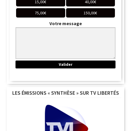
15,00
€
40,00
€
75,00
€
150,00
€
Votre message
LES ÉMISSIONS « SYNTHÈSE » SUR TV LIBERTÉS