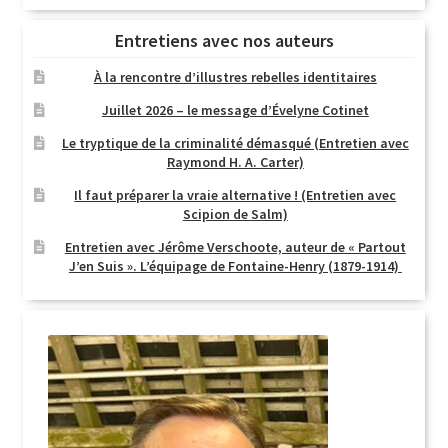
Entretiens avec nos auteurs
À la rencontre d’illustres rebelles identitaires
Juillet 2026 – le message d’Évelyne Cotinet
Le tryptique de la criminalité démasqué (Entretien avec
Raymond H. A. Carter)
Il faut préparer la vraie alternative ! (Entretien avec
Scipion de Salm)
Entretien avec Jérôme Verschoote, auteur de « Partout
J’en Suis ». L’équipage de Fontaine-Henry (1879-1914)