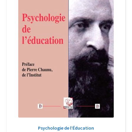
Login Customizer
Newsletter
Nous Contacter
Panier
Politique de confidentialité et cookies
Qui sommes-nous ?
Soutien à Philippe Randa
Suivi de la Commande
Psychologie de l’Éducation