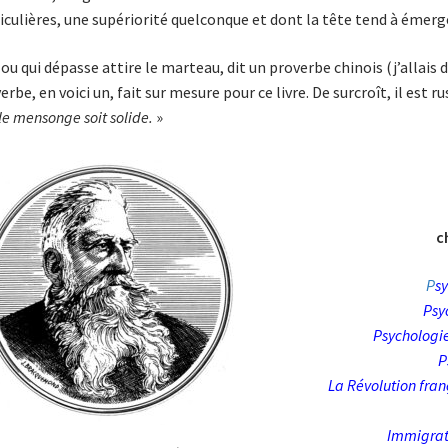
iculières, une supériorité quelconque et dont la tête tend à émerg
lou qui dépasse attire le marteau, dit un proverbe chinois (j’allais 
erbe, en voici un, fait sur mesure pour ce livre. De surcroît, il est ru
le mensonge soit solide.
»
c
P
s
Psy
Psychologie
P
La Révolution fran
Immigrat