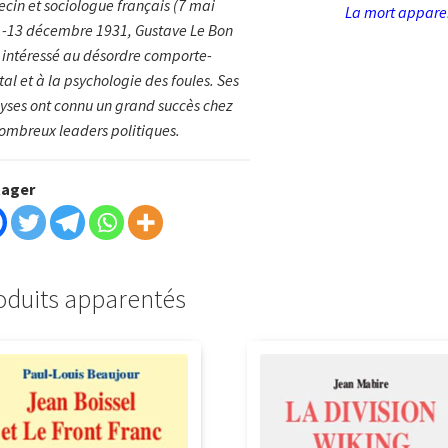
cin et sociologue français (7 mai
La mort appare
-13 décembre 1931, Gustave Le Bon
t intéressé au désordre comporte­
al et à la psychologie des foules. Ses
lyses ont connu un grand succès chez
ombreux leaders politi­ques.
tager
oduits apparentés