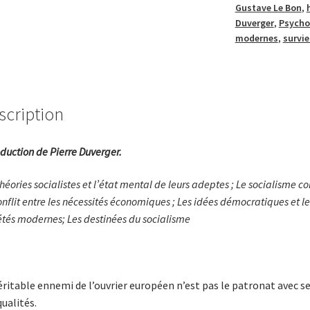
Gustave Le Bon
,
Duverger
,
Psycho
modernes
,
survie
scription
oduction de Pierre Duverger.
théories socialistes et l’état mental de leurs adeptes ; Le socialisme c
onflit entre les nécessités économiques ; Les idées démocratiques et les
étés modernes; Les destinées du socialisme
éritable ennemi de l’ouvrier européen n’est pas le patronat avec ses
qualités.