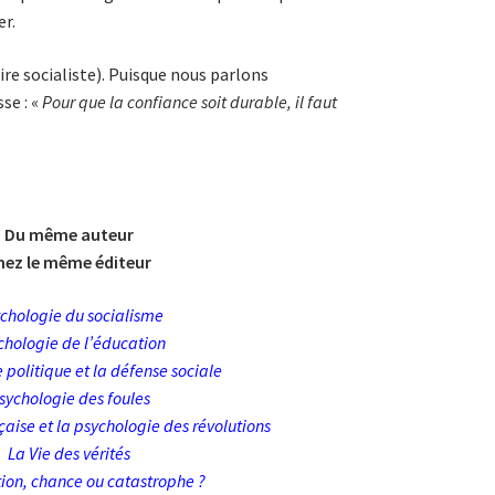
er.
dire socialiste). Puisque nous parlons
sse : «
Pour que la confiance soit durable, il faut
Du même auteur
hez le même éditeur
ychologie du socialisme
chologie de l’éducation
 politique et la défense sociale
sychologie des foules
çaise et la psychologie des révolutions
La Vie des vérités
ion, chance ou catastrophe ?