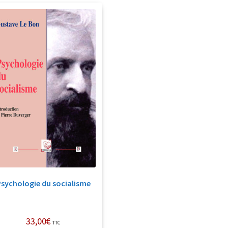
Psychologie du socialisme
33,00
€
TTC