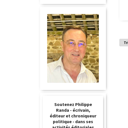
Soutenez Philippe
Randa - écrivain,
éditeur et chroniqueur
politique - dans ses
activités éditoriales