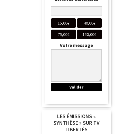
15,00
€
40,00
€
75,00
€
150,00
€
Votre message
LES ÉMISSIONS «
SYNTHÈSE » SUR TV
LIBERTÉS