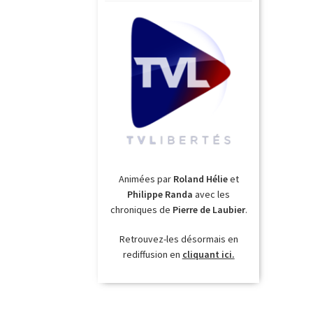
Animées par
Roland Hélie
et
Philippe Randa
avec les
chroniques de
Pierre de Laubier
.
Retrouvez-les désormais en
rediffusion en
cliquant ici.