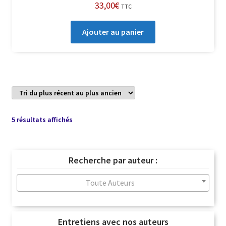
33,00
€
TTC
Ajouter au panier
Trié
5 résultats affichés
du
plus
récent
Recherche par auteur :
au
plus
Toute Auteurs
ancien
Entretiens avec nos auteurs