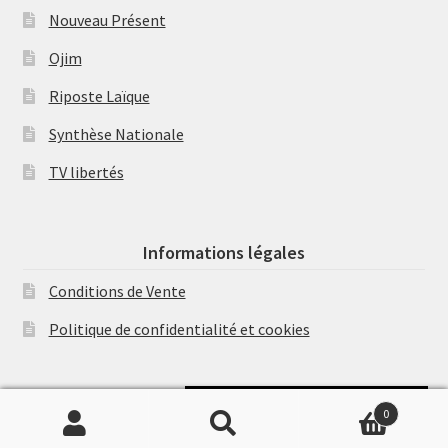
Nouveau Présent
Ojim
Riposte Laïque
Synthèse Nationale
TV libertés
Informations légales
Conditions de Vente
Politique de confidentialité et cookies
Soutenir Philippe Randa
0
Recherche
Recherche