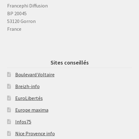
Francephi Diffusion
BP 20045
53120 Gorron
France
Sites conseillés
Boulevard Voltaire
Breizh-info
EuroLibertés
Europe maxima
Infos75
Nice Provence info