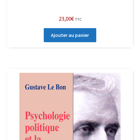
23,00
€
TTC
Ajouter au panier