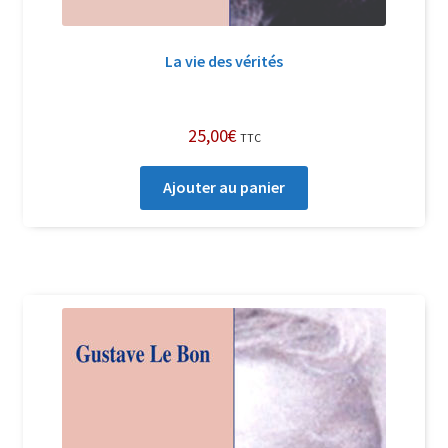
La vie des vérités
25,00
€
TTC
Ajouter au panier