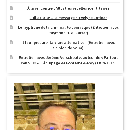
À la rencontre d’illustres rebelles identitaires
Juillet 2026 – le message d’Évelyne Cotinet
Le tryptique de la criminalité démasqué (Entretien avec
Raymond H. A. Carter)
Il faut préparer la vraie alternative ! (Entretien avec
Scipion de Salm)
Entretien avec Jérôme Verschoote, auteur de « Partout
J’en Suis ». L’équipage de Fontaine-Henry (1879-1914)