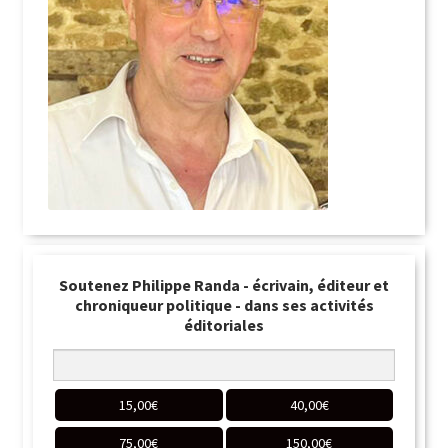
Soutenez Philippe Randa - écrivain, éditeur et
chroniqueur politique - dans ses activités
éditoriales
15,00
€
40,00
€
75,00
€
150,00
€