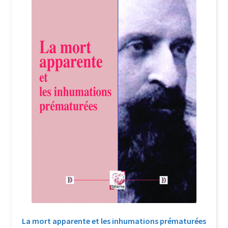
Login Customizer
Newsletter
Nous Contacter
Panier
Politique de confidentialité et cookies
Qui sommes-nous ?
Soutien à Philippe Randa
Suivi de la Commande
La mort apparente et les inhumations prématurées