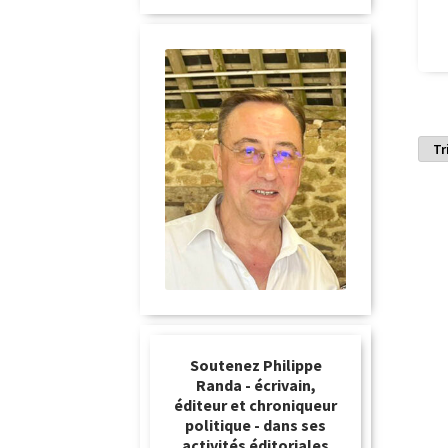
Soutenez Philippe
Randa - écrivain,
éditeur et chroniqueur
politique - dans ses
activités éditoriales