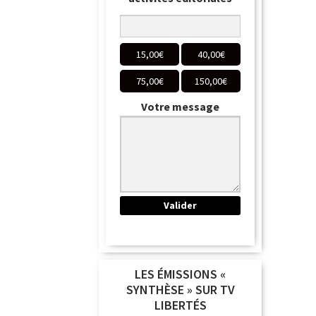
15,00
€
40,00
€
75,00
€
150,00
€
Votre message
LES ÉMISSIONS «
SYNTHÈSE » SUR TV
LIBERTÉS