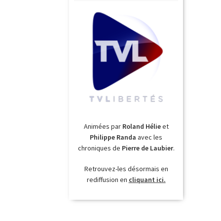
Animées par
Roland Hélie
et
Philippe Randa
avec les
chroniques de
Pierre de Laubier
.
Retrouvez-les désormais en
rediffusion en
cliquant ici.