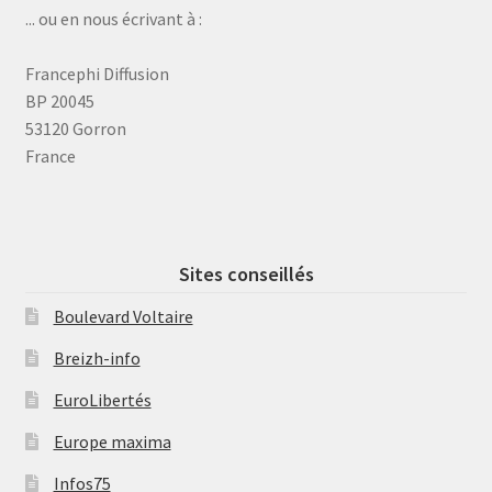
... ou en nous écrivant à :
Francephi Diffusion
BP 20045
53120 Gorron
France
Sites conseillés
Boulevard Voltaire
Breizh-info
EuroLibertés
Europe maxima
Infos75