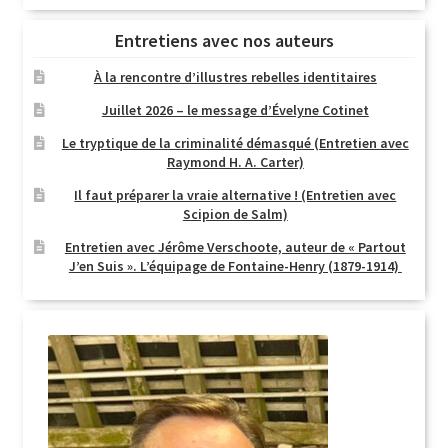
Entretiens avec nos auteurs
À la rencontre d’illustres rebelles identitaires
Juillet 2026 – le message d’Évelyne Cotinet
Le tryptique de la criminalité démasqué (Entretien avec
Raymond H. A. Carter)
Il faut préparer la vraie alternative ! (Entretien avec
Scipion de Salm)
Entretien avec Jérôme Verschoote, auteur de « Partout
J’en Suis ». L’équipage de Fontaine-Henry (1879-1914)