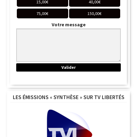
15,00
€
40,00
€
75,00
€
150,00
€
Votre message
LES ÉMISSIONS « SYNTHÈSE » SUR TV LIBERTÉS