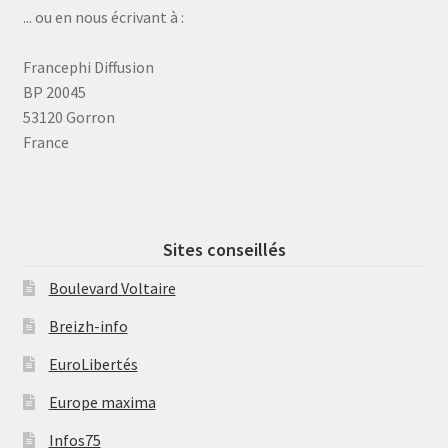
... ou en nous écrivant à :
Francephi Diffusion
BP 20045
53120 Gorron
France
Sites conseillés
Boulevard Voltaire
Breizh-info
EuroLibertés
Europe maxima
Infos75