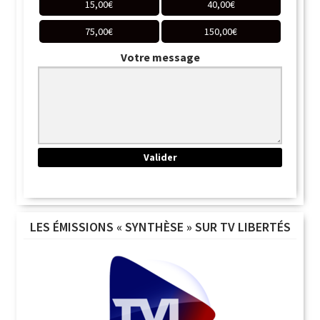
15,00
€
40,00
€
75,00
€
150,00
€
Votre message
LES ÉMISSIONS « SYNTHÈSE » SUR TV LIBERTÉS