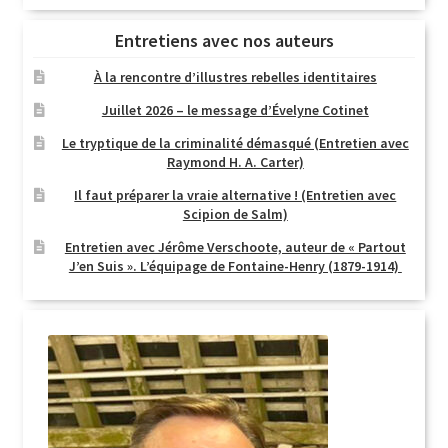
Entretiens avec nos auteurs
À la rencontre d’illustres rebelles identitaires
Juillet 2026 – le message d’Évelyne Cotinet
Le tryptique de la criminalité démasqué (Entretien avec
Raymond H. A. Carter)
Il faut préparer la vraie alternative ! (Entretien avec
Scipion de Salm)
Entretien avec Jérôme Verschoote, auteur de « Partout
J’en Suis ». L’équipage de Fontaine-Henry (1879-1914)