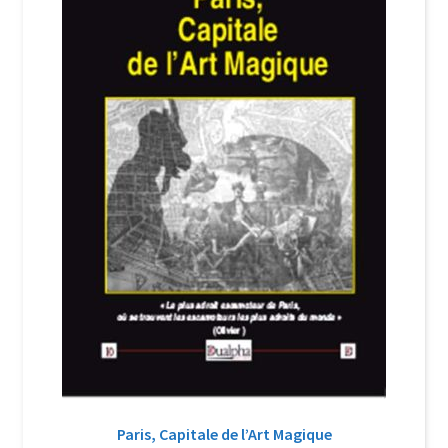
Login Customizer
Newsletter
Nous Contacter
Panier
Politique de confidentialité et cookies
Qui sommes-nous ?
Soutien à Philippe Randa
Suivi de la Commande
Paris, Capitale de l’Art Magique