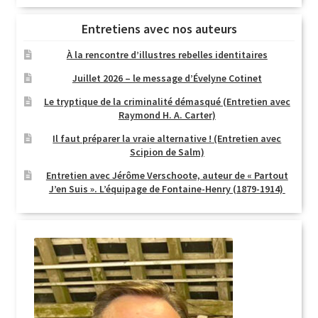
Entretiens avec nos auteurs
À la rencontre d’illustres rebelles identitaires
Juillet 2026 – le message d’Évelyne Cotinet
Le tryptique de la criminalité démasqué (Entretien avec
Raymond H. A. Carter)
Il faut préparer la vraie alternative ! (Entretien avec
Scipion de Salm)
Entretien avec Jérôme Verschoote, auteur de « Partout
J’en Suis ». L’équipage de Fontaine-Henry (1879-1914)