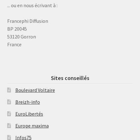
... ou en nous écrivant à :
Francephi Diffusion
BP 20045
53120 Gorron
France
Sites conseillés
Boulevard Voltaire
Breizh-info
EuroLibertés
Europe maxima
Infos75