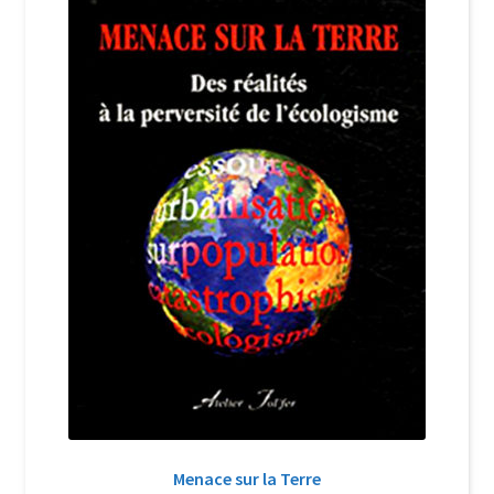
Login Customizer
Newsletter
Nous Contacter
Panier
Politique de confidentialité et cookies
Qui sommes-nous ?
Soutien à Philippe Randa
Suivi de la Commande
Menace sur la Terre