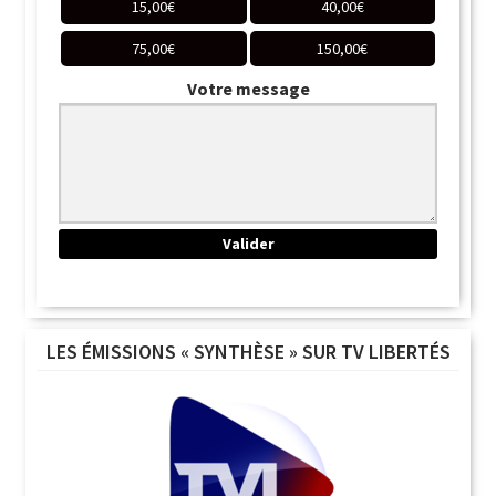
15,00
€
40,00
€
75,00
€
150,00
€
Votre message
LES ÉMISSIONS « SYNTHÈSE » SUR TV LIBERTÉS