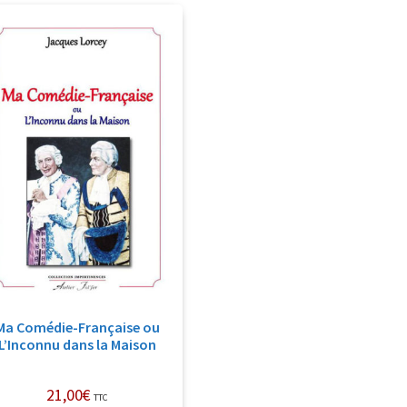
Ma Comédie-Française ou
L’Inconnu dans la Maison
21,00
€
TTC