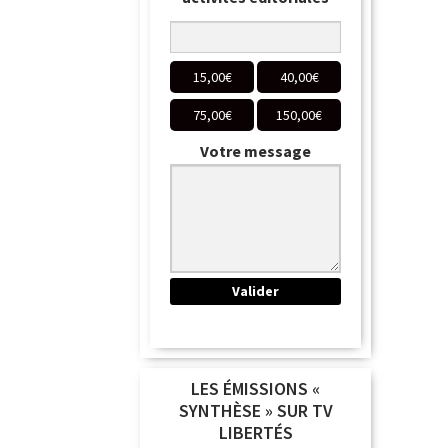
15,00
€
40,00
€
75,00
€
150,00
€
Votre message
LES ÉMISSIONS «
SYNTHÈSE » SUR TV
LIBERTÉS