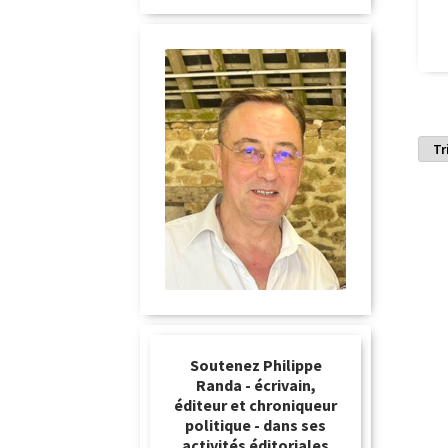
Soutenez Philippe
Randa - écrivain,
éditeur et chroniqueur
politique - dans ses
activités éditoriales