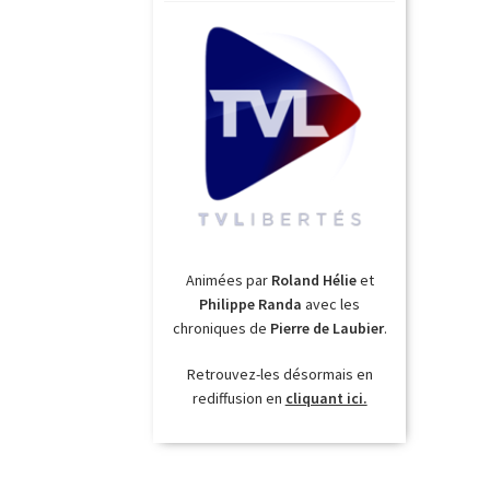
Animées par
Roland Hélie
et
Philippe Randa
avec les
chroniques de
Pierre de Laubier
.
Retrouvez-les désormais en
rediffusion en
cliquant ici.