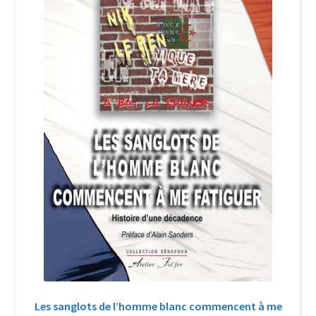
Login Customizer
Newsletter
Nous Contacter
Panier
Politique de confidentialité et cookies
Qui sommes-nous ?
Soutien à Philippe Randa
Suivi de la Commande
Les sanglots de l’homme blanc commencent à me