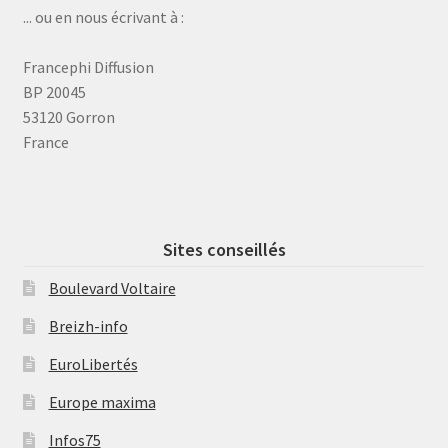
... ou en nous écrivant à :
Francephi Diffusion
BP 20045
53120 Gorron
France
Sites conseillés
Boulevard Voltaire
Breizh-info
EuroLibertés
Europe maxima
Infos75