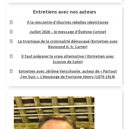
Entretiens avec nos auteurs
À la rencontre d’illustres rebelles identitaires
Juillet 2026 – le message d’Évelyne Cotinet
Le tryptique de la criminalité démasqué (Entretien avec
Raymond H. A. Carter)
Il faut préparer la vraie alternative ! (Entretien avec
Scipion de Salm)
Entretien avec Jérôme Verschoote, auteur de « Partout
J’en Suis ». L’équipage de Fontaine-Henry (1879-1914)