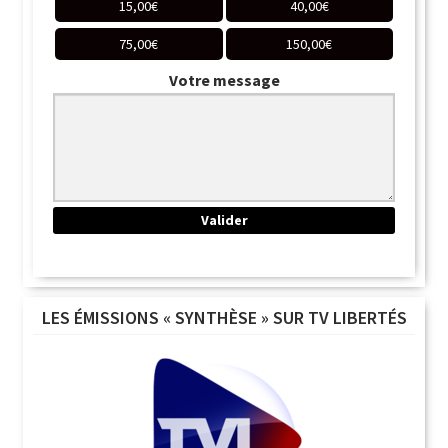
15,00
€
40,00
€
75,00
€
150,00
€
Votre message
LES ÉMISSIONS « SYNTHÈSE » SUR TV LIBERTÉS