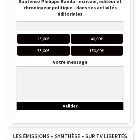
Soutenez Philippe Randa - écrivain, éditeur et
chroniqueur politique - dans ses activités
éditoriales
15,00
€
40,00
€
75,00
€
150,00
€
Votre message
LES ÉMISSIONS « SYNTHÈSE » SUR TV LIBERTÉS