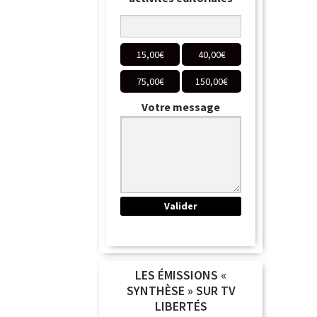
15,00
€
40,00
€
75,00
€
150,00
€
Votre message
LES ÉMISSIONS «
SYNTHÈSE » SUR TV
LIBERTÉS