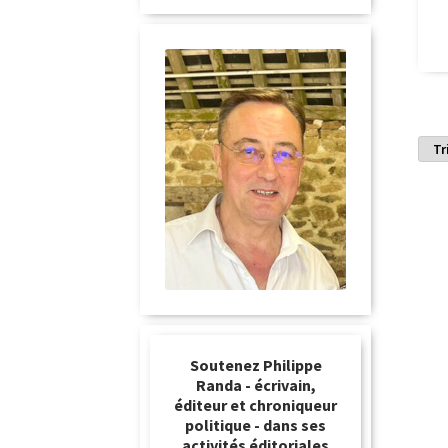
Soutenez Philippe
Randa - écrivain,
éditeur et chroniqueur
politique - dans ses
activités éditoriales