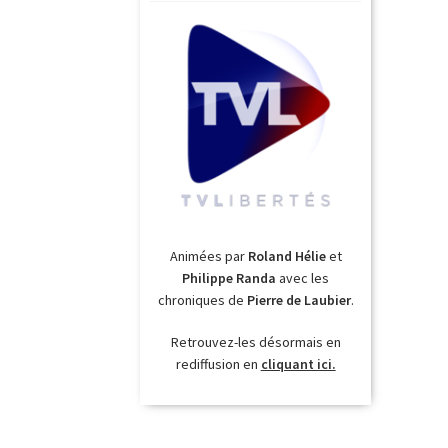
Animées par
Roland Hélie
et
Philippe Randa
avec les
chroniques de
Pierre de Laubier
.
Retrouvez-les désormais en
rediffusion en
cliquant ici.