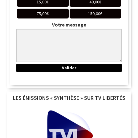
15,00
€
40,00
€
75,00
€
150,00
€
Votre message
LES ÉMISSIONS « SYNTHÈSE » SUR TV LIBERTÉS