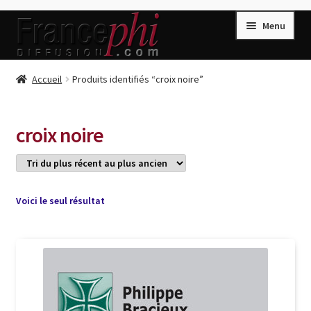
Aller
Aller
Menu
à
au
la
contenu
navigation
Accueil
Accueil
Produits identifiés “croix noire”
Accueil
Caisse
croix noire
Compte
Conditions de Vente
Connection
Voici le seul résultat
Enregistrement
Listes d’Envies
Livres de Peter Randa
Livres de Philippe Randa