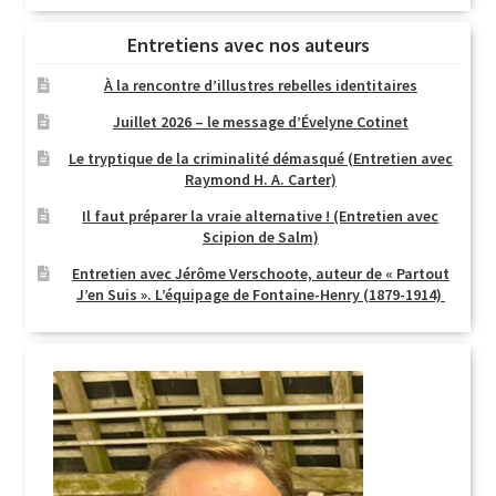
Entretiens avec nos auteurs
À la rencontre d’illustres rebelles identitaires
Juillet 2026 – le message d’Évelyne Cotinet
Le tryptique de la criminalité démasqué (Entretien avec
Raymond H. A. Carter)
Il faut préparer la vraie alternative ! (Entretien avec
Scipion de Salm)
Entretien avec Jérôme Verschoote, auteur de « Partout
J’en Suis ». L’équipage de Fontaine-Henry (1879-1914)