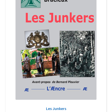
Login Customizer
Newsletter
Nous Contacter
Panier
Politique de confidentialité et cookies
Qui sommes-nous ?
Soutien à Philippe Randa
Suivi de la Commande
Les Junkers