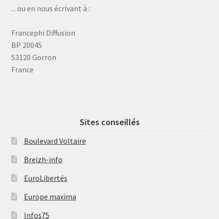
... ou en nous écrivant à :
Francephi Diffusion
BP 20045
53120 Gorron
France
Sites conseillés
Boulevard Voltaire
Breizh-info
EuroLibertés
Europe maxima
Infos75