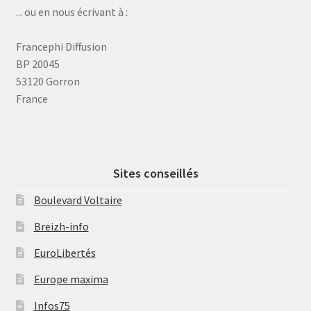
... ou en nous écrivant à :
Francephi Diffusion
BP 20045
53120 Gorron
France
Sites conseillés
Boulevard Voltaire
Breizh-info
EuroLibertés
Europe maxima
Infos75