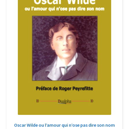
Login Customizer
Newsletter
Nous Contacter
Panier
Politique de confidentialité et cookies
Qui sommes-nous ?
Soutien à Philippe Randa
Suivi de la Commande
Oscar Wilde ou l’amour qui n’ose pas dire son nom