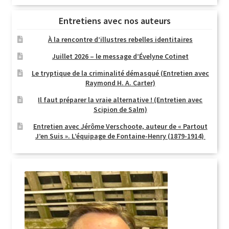
Entretiens avec nos auteurs
À la rencontre d’illustres rebelles identitaires
Juillet 2026 – le message d’Évelyne Cotinet
Le tryptique de la criminalité démasqué (Entretien avec
Raymond H. A. Carter)
Il faut préparer la vraie alternative ! (Entretien avec
Scipion de Salm)
Entretien avec Jérôme Verschoote, auteur de « Partout
J’en Suis ». L’équipage de Fontaine-Henry (1879-1914)