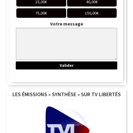
15,00
€
40,00
€
75,00
€
150,00
€
Votre message
LES ÉMISSIONS « SYNTHÈSE » SUR TV LIBERTÉS