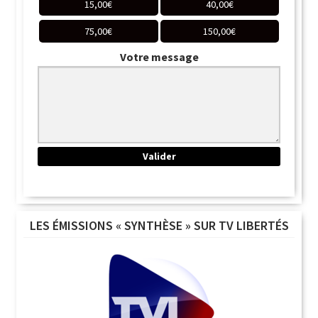
15,00
€
40,00
€
75,00
€
150,00
€
Votre message
LES ÉMISSIONS « SYNTHÈSE » SUR TV LIBERTÉS