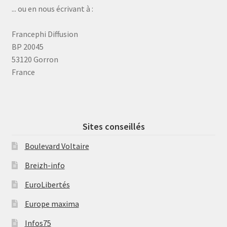
... ou en nous écrivant à :
Francephi Diffusion
BP 20045
53120 Gorron
France
Sites conseillés
Boulevard Voltaire
Breizh-info
EuroLibertés
Europe maxima
Infos75