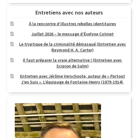
Entretiens avec nos auteurs
À la rencontre d’illustres rebelles identitaires
Juillet 2026 – le message d’Évelyne Cotinet
Le tryptique de la criminalité démasqué (Entretien avec
Raymond H. A. Carter)
Il faut préparer la vraie alternative ! (Entretien avec
Scipion de Salm)
Entretien avec Jérôme Verschoote, auteur de « Partout
J’en Suis ». L’équipage de Fontaine-Henry (1879-1914)