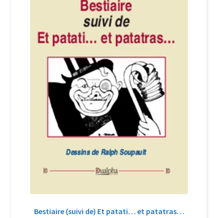
Login Customizer
Newsletter
Nous Contacter
Panier
Politique de confidentialité et cookies
Qui sommes-nous ?
Soutien à Philippe Randa
Suivi de la Commande
Bestiaire (suivi de) Et patati… et patatras…