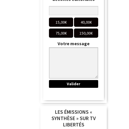
15,00
€
40,00
€
75,00
€
150,00
€
Votre message
LES ÉMISSIONS «
SYNTHÈSE » SUR TV
LIBERTÉS