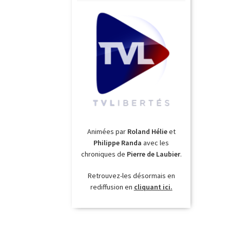
Animées par
Roland Hélie
et
Philippe Randa
avec les
chroniques de
Pierre de Laubier
.
Retrouvez-les désormais en
rediffusion en
cliquant ici.