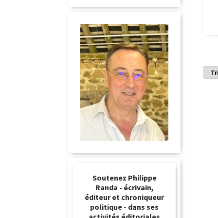
Soutenez Philippe
Randa - écrivain,
éditeur et chroniqueur
politique - dans ses
activités éditoriales