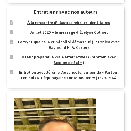
Entretiens avec nos auteurs
À la rencontre d’illustres rebelles identitaires
Juillet 2026 – le message d’Évelyne Cotinet
Le tryptique de la criminalité démasqué (Entretien avec
Raymond H. A. Carter)
Il faut préparer la vraie alternative ! (Entretien avec
Scipion de Salm)
Entretien avec Jérôme Verschoote, auteur de « Partout
J’en Suis ». L’équipage de Fontaine-Henry (1879-1914)