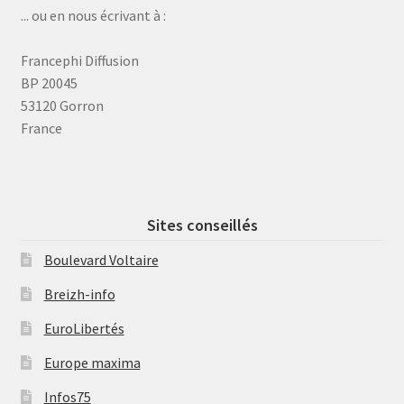
... ou en nous écrivant à :
Francephi Diffusion
BP 20045
53120 Gorron
France
Sites conseillés
Boulevard Voltaire
Breizh-info
EuroLibertés
Europe maxima
Infos75