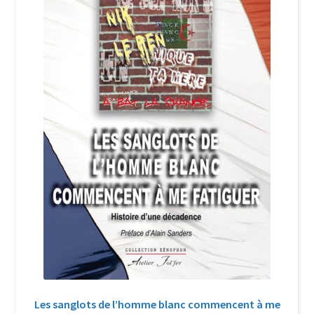
Login Customizer
Newsletter
Nous Contacter
Panier
Politique de confidentialité et cookies
Qui sommes-nous ?
Soutien à Philippe Randa
Suivi de la Commande
Les sanglots de l’homme blanc commencent à me