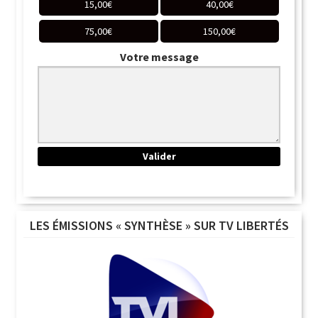
15,00
€
40,00
€
75,00
€
150,00
€
Votre message
LES ÉMISSIONS « SYNTHÈSE » SUR TV LIBERTÉS