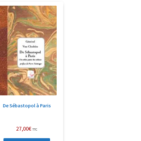
De Sébastopol à Paris
27,00
€
TTC