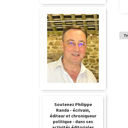
Soutenez Philippe
Randa - écrivain,
éditeur et chroniqueur
politique - dans ses
activités éditoriales