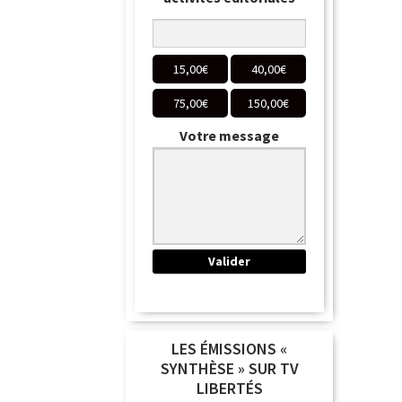
15,00
€
40,00
€
75,00
€
150,00
€
Votre message
LES ÉMISSIONS «
SYNTHÈSE » SUR TV
LIBERTÉS