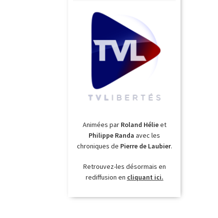
Animées par
Roland Hélie
et
Philippe Randa
avec les
chroniques de
Pierre de Laubier
.
Retrouvez-les désormais en
rediffusion en
cliquant ici.