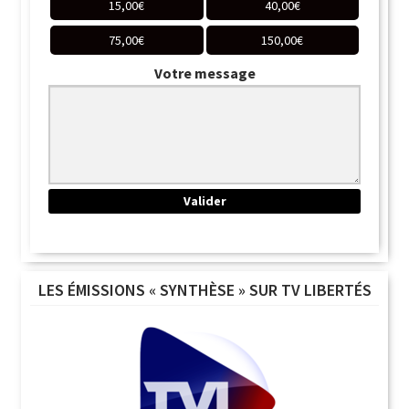
15,00
€
40,00
€
75,00
€
150,00
€
Votre message
LES ÉMISSIONS « SYNTHÈSE » SUR TV LIBERTÉS