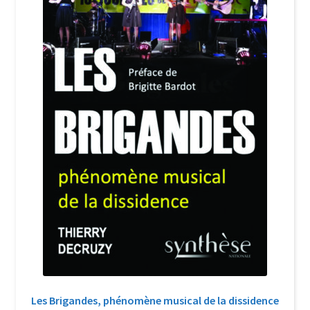
Login Customizer
Newsletter
Nous Contacter
Panier
Politique de confidentialité et cookies
Qui sommes-nous ?
Soutien à Philippe Randa
Suivi de la Commande
Les Brigandes, phénomène musical de la dissidence