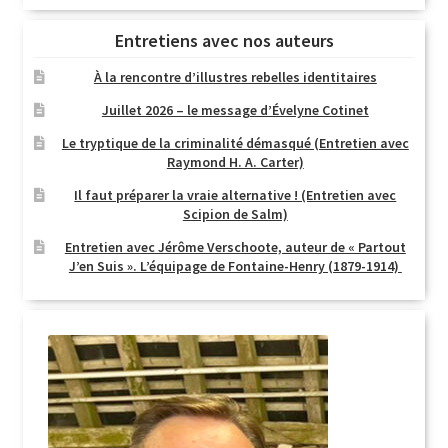
Entretiens avec nos auteurs
À la rencontre d’illustres rebelles identitaires
Juillet 2026 – le message d’Évelyne Cotinet
Le tryptique de la criminalité démasqué (Entretien avec
Raymond H. A. Carter)
Il faut préparer la vraie alternative ! (Entretien avec
Scipion de Salm)
Entretien avec Jérôme Verschoote, auteur de « Partout
J’en Suis ». L’équipage de Fontaine-Henry (1879-1914)