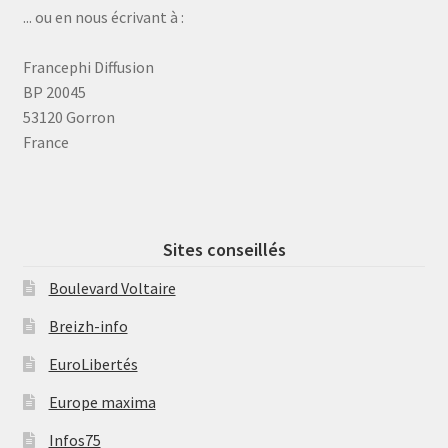
... ou en nous écrivant à :
Francephi Diffusion
BP 20045
53120 Gorron
France
Sites conseillés
Boulevard Voltaire
Breizh-info
EuroLibertés
Europe maxima
Infos75