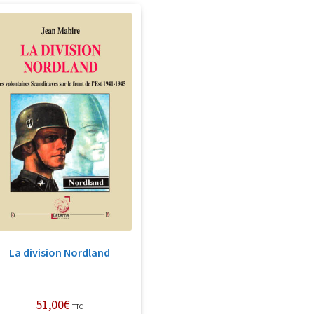
La division Nordland
51,00
€
TTC