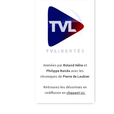
Animées par
Roland Hélie
et
Philippe Randa
avec les
chroniques de
Pierre de Laubier
.
Retrouvez-les désormais en
rediffusion en
cliquant ici.