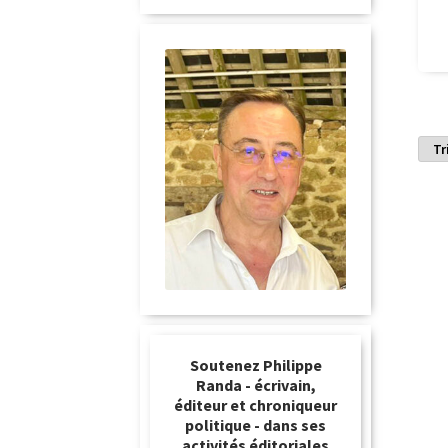
Soutenez Philippe
Randa - écrivain,
éditeur et chroniqueur
politique - dans ses
activités éditoriales