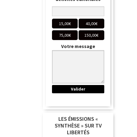
15,00
€
40,00
€
75,00
€
150,00
€
Votre message
LES ÉMISSIONS «
SYNTHÈSE » SUR TV
LIBERTÉS