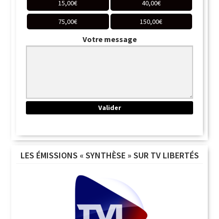
15,00
€
40,00
€
75,00
€
150,00
€
Votre message
LES ÉMISSIONS « SYNTHÈSE » SUR TV LIBERTÉS