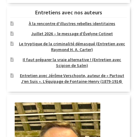
Entretiens avec nos auteurs
À la rencontre d’illustres rebelles identitaires
Juillet 2026 – le message d’Évelyne Cotinet
Le tryptique de la criminalité démasqué (Entretien avec
Raymond H. A. Carter)
Il faut préparer la vraie alternative ! (Entretien avec
Scipion de Salm)
Entretien avec Jérôme Verschoote, auteur de « Partout
J’en Suis ». L’équipage de Fontaine-Henry (1879-1914)