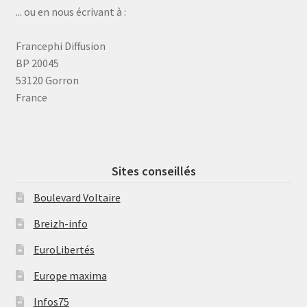
... ou en nous écrivant à :
Francephi Diffusion
BP 20045
53120 Gorron
France
Sites conseillés
Boulevard Voltaire
Breizh-info
EuroLibertés
Europe maxima
Infos75