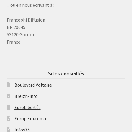
... ou en nous écrivant à :
Francephi Diffusion
BP 20045
53120 Gorron
France
Sites conseillés
Boulevard Voltaire
Breizh-info
EuroLibertés
Europe maxima
Infos75