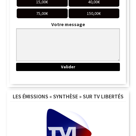
15,00
€
40,00
€
75,00
€
150,00
€
Votre message
LES ÉMISSIONS « SYNTHÈSE » SUR TV LIBERTÉS