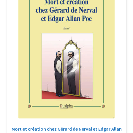
Login Customizer
Newsletter
Nous Contacter
Panier
Politique de confidentialité et cookies
Qui sommes-nous ?
Soutien à Philippe Randa
Suivi de la Commande
Mort et création chez Gérard de Nerval et Edgar Allan