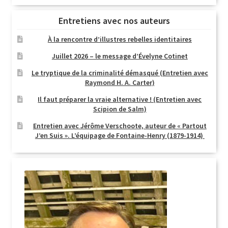
Entretiens avec nos auteurs
À la rencontre d’illustres rebelles identitaires
Juillet 2026 – le message d’Évelyne Cotinet
Le tryptique de la criminalité démasqué (Entretien avec
Raymond H. A. Carter)
Il faut préparer la vraie alternative ! (Entretien avec
Scipion de Salm)
Entretien avec Jérôme Verschoote, auteur de « Partout
J’en Suis ». L’équipage de Fontaine-Henry (1879-1914)