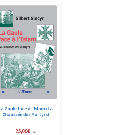
La Gaule face à l’Islam (La
Chaussée des Martyrs)
25,00
€
TTC