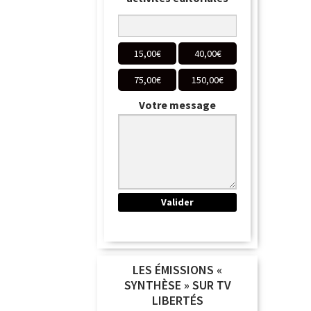
15,00
€
40,00
€
75,00
€
150,00
€
Votre message
LES ÉMISSIONS «
SYNTHÈSE » SUR TV
LIBERTÉS