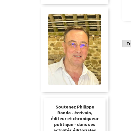
Soutenez Philippe
Randa - écrivain,
éditeur et chroniqueur
politique - dans ses
activités éditoriales