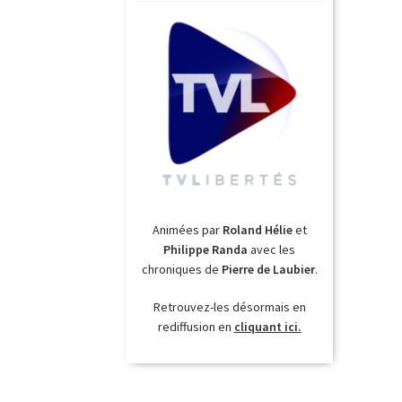
Animées par
Roland Hélie
et
Philippe Randa
avec les
chroniques de
Pierre de Laubier
.
Retrouvez-les désormais en
rediffusion en
cliquant ici.